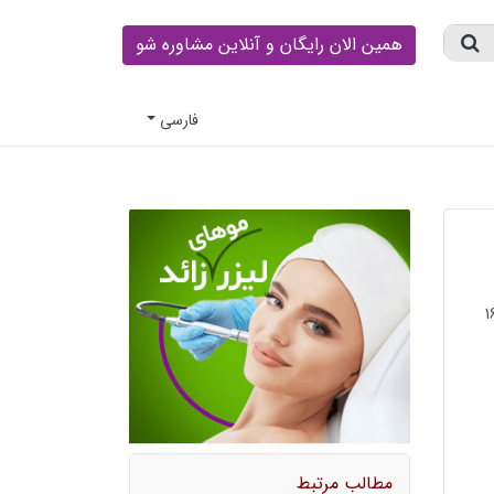
همین الان رایگان و آنلاین مشاوره شو
فارسى
مطالب مرتبط