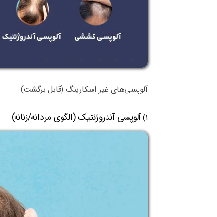
آلوپسی‌های غیر اسکارینگ (قابل برگشت)
آلوپسی آندروژنتیک (الگوی مردانه/زنانه)
1)