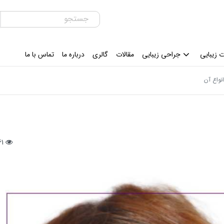
 زیبایی
جراحی زیبایی
مقالات
گالری
درباره ما
تماس با ما
161