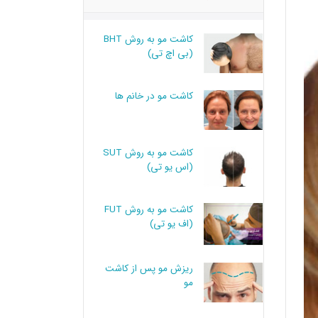
کاشت مو به روش BHT
(بی اچ تی)
کاشت مو در خانم ها
کاشت مو به روش SUT
(اس یو تی)
کاشت مو به روش FUT
(اف یو تی)
ریزش مو پس از کاشت
مو