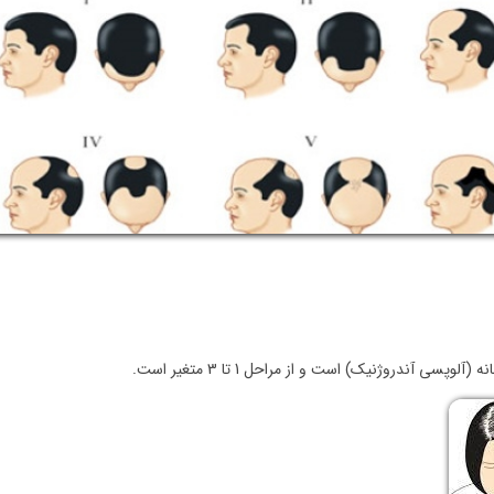
 آندروژنیک) است و از مراحل 1 تا 3 متغیر است.