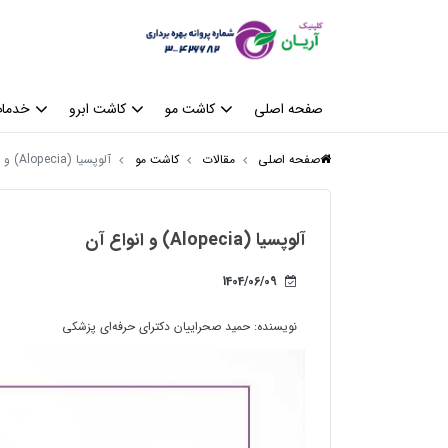
صفحه اصلی
کاشت مو
کاشت ابرو
خدمات
صفحه اصلی
مقالات
کاشت مو
آلوپسیا (Alopecia) و انواع آن
آلوپسیا (Alopecia) و انواع آن
1404/06/09
نویسنده:
حمید صحراییان دکترای حرفه‌ای پزشکی