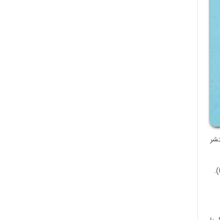
تشر
).