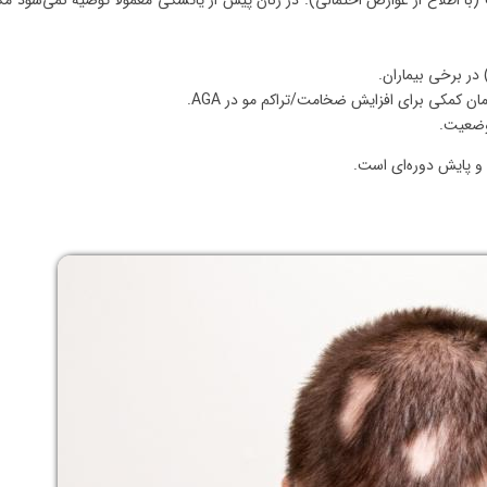
با اطلاع از عوارض احتمالی). در زنان پیش از یائسگی معمولاً توصیه نمی‌شود مگر
ان کمکی برای افزایش ضخامت/تراکم مو در AGA.
وضعیت.
و پایش دوره‌ای است.