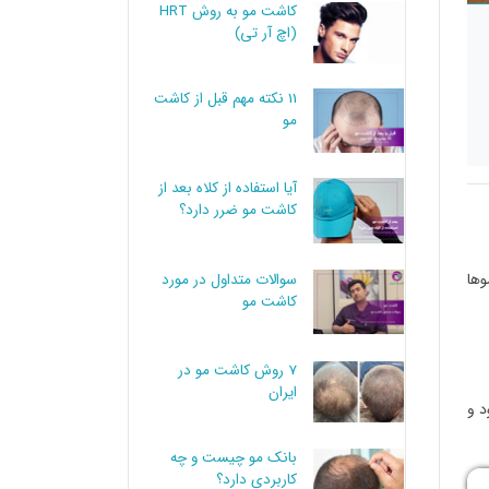
کاشت مو به روش HRT
(اچ آر تی)
11 نکته مهم قبل از کاشت
مو
آیا استفاده از کلاه بعد از
کاشت مو ضرر دارد؟
 حدود 85–90٪ موها
سوالات متداول در مورد
کاشت مو
7 روش کاشت مو در
ایران
د و
بانک مو چیست و چه
کاربردی دارد؟