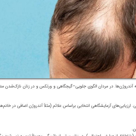
 آندروژن‌ها. در مردان الگوی جلویی–گیجگاهی و ورتکس و در زنان نازک‌شدن من
ارزیابی‌های آزمایشگاهی انتخابی براساس علائم (مثلاً آندروژن اضافی در خانم‌ها