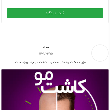
ثبت دیدگاه
سجاد
1401/04/15
هزینه کاشت چه قدر است بعد کاشت مو چند روزه است