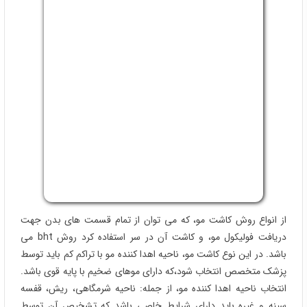
از انواع روش کاشت مو، که می توان از تمام قسمت های بدن جهت
دریافت فولیکول مو، و کاشت آن در سر استفاده کرد روش bht می
باشد. در این نوع کاشت مو، ناحیه اهدا کننده مو با تراکم کم باید توسط
پزشک متخصص انتخاب شود،که دارای موهای ضخیم با پایه قوی باشد.
انتخاب ناحیه اهدا کننده مو، از جمله: ناحیه شرمگاهی، ریش، قفسه
سینه و غیره باید دارای شرایط خاصی باشد که تشخیص آن توسط