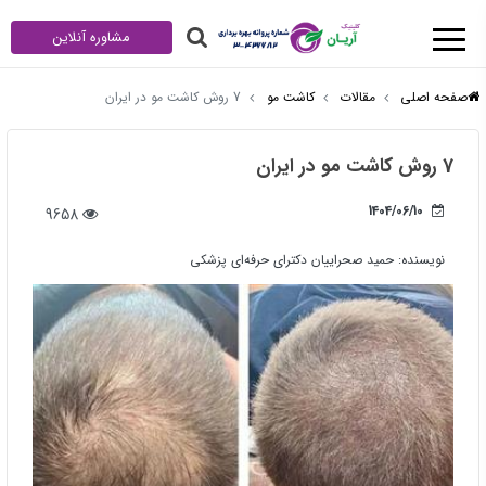
مشاوره آنلاین
صفحه اصلی
مقالات
کاشت مو
7 روش کاشت مو در ایران
7 روش کاشت مو در ایران
1404/06/10
9658
نویسنده:
حمید صحراییان دکترای حرفه‌ای پزشکی