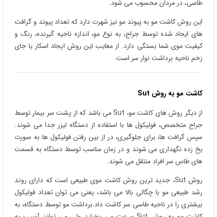
طاسی، در مردان محسوب می شود.
این روش کاشت مو به پیوند مو نیز شهرت دارد که تعداد پیوند و گرافت
های ایجاد شده توسط جراح، به نوع مو، اندازه ناحیه گیرنده، رنگ و
کیفیت موی شما بستگی دارد. از معایب این روش ایجاد اسکار یا جای
زخم ناحیه برداشت نوار سر است.
کاشت مو به روش
Sut
از دیگر روش های کاشت مو، Sut می باشد که از پشت سر بیمار توسط
جراح متخصص، فولیکول ها با استفاده از دستگاه لیزر جدا می شوند.
سپس گرافت ها، برای جلوگیری، در از بین رفتن فولیکول ها به صورت
یخ زده نگهداری می شوند و در زمان مناسب توسط دستگاه به قسمت
های طاس سر افراد منتقل می شوند.
روش Sut، جدید ترین روش کاشت موی طبیعی است که دارای روند
رشد طبیعی مو با چگالی بالا می باشد، یعنی می توان تعداد فولیکول
بیشتری را در ناحیه طاسی سر کاشت داد.برداشت مو توسط دستگاه، به
کاشت مو به روش Sut سرعت می بخشد ولی می تواند آسیب به