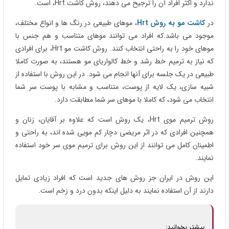
ندارد و اکثر افراد آن را ترجیح می دهند، روش کاشت Hrt، است.
در
کاشت مو به روش Hrt
، موهای طبیعی در رنگ ها و انواع مختلف،
موجود می باشد.که افراد می توانند موهای متناسب و هم جنس با
موهای خود را به راحتی انتخاب کنند. روش کاشت مو Hrt، برای افرادی
که نیاز به ترمیم خط رشد و خط کالواریای مو هستند، به صورت کاملا
طبیعی در یک جلسه برای آنها انجام می شود. در این روش با استفاده از
شبیه سازی، یک لایه از پوست، متناسب و مشابه با پوست سر شما
انتخاب می شود، که کاملا با موهای سر شما مطابقت دارد.
روش ترمیم موی Hrt، یک روش است که علاوه بر آقایان، زنان و
همچنین افرادی که در اثر مریضی دچار کم مویی شده اند، به راحتی و
اطمینان کامل می توانند از این روش برای ترمیم موی سر خود استفاده
نمایند.
این روش در ایران جز روش های جدید است که افراد زیادی تمایل
دارند از آن استفاده نمایند به دلیل اینکه بدون درد و زخم است.
بیشتر بخوانید: