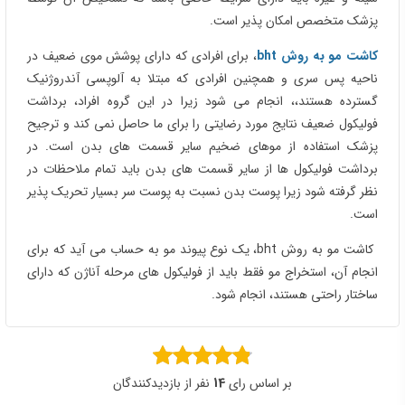
پزشک متخصص امکان پذیر است.
کاشت مو به روش bht
، برای افرادی که دارای پوشش موی ضعیف در
ناحیه پس سری و همچنین افرادی که مبتلا به آلوپسی آندروژنیک
گسترده هستند،، انجام می شود زیرا در این گروه افراد، برداشت
فولیکول ضعیف نتایج مورد رضایتی را برای ما حاصل نمی کند و ترجیح
پزشک استفاده از موهای ضخیم سایر قسمت های بدن است. در
برداشت فولیکول ها از سایر قسمت های بدن باید تمام ملاحظات در
نظر گرفته شود زیرا پوست بدن نسبت به پوست سر بسیار تحریک پذیر
است.
کاشت مو به روش bht، یک نوع پیوند مو به حساب می آید که برای
انجام آن، استخراج مو فقط باید از فولیکول های مرحله آناژن که دارای
ساختار راحتی هستند، انجام شود.
بر اساس رای
14
نفر از بازدیدکنندگان