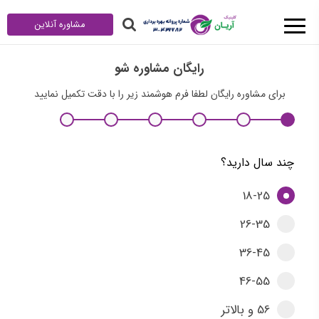
مشاوره آنلاین
رایگان مشاوره شو
برای مشاوره رایگان لطفا فرم هوشمند زیر را با دقت تکمیل نمایید
چند سال دارید؟
18-25
26-35
36-45
46-55
56 و بالاتر