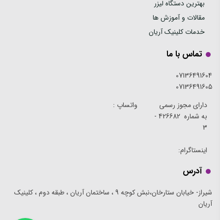
بهترین دستگاه لیزر
مقالات و آموزش ها
خدمات کلینیک آریان
تماس با ما
07136491604
07136491605
دارای مجوز رسمی
واتساپ :
به شماره 426682 -
3
اینستاگرام:
آدرس
شیراز- خیابان ستارخان،نبش کوچه 9 ، ساختمان آریان ، طبقه دوم ، کلینیک
آریان