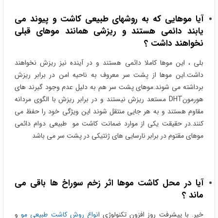
آیا موهایی که به روشهای طبیعی کاشت و پیوند می
یابند دائمی هستند و ریزشی همانند موهای قبلی
نخواهند داشت ؟
بلی ، این موها کاملا دائمی هستند و در آینده نیز ریزش نخواهند
داشت.این موها از پشت سر معروف به ناحیه امن در برابر ریزش
برداشته می شوند.موهای پشت سر هم به دلیل عدم وجود گیرند های
هورمونDHT مستعد ریزش نیستند و در برابر ریزش با الگوی مردانه
مقاوم هستند و به هر جایی منتقل شوند این ویژگی خود را حفظ می
کنند.در حقیقت یکی از موارد ضمانت کاشت مو طبیعی دوام دائمی
موهای مقتوم در برابر نارسایی های ژنتیکی در پشت سر می باشد
آیا در محل کاشت موها اثر زخم سوراخ ها باقی می
ماند ؟
خیر. با پیشرفت روز افزون تکنولوژی ا
نواع روش کاشت طبیعی مو
و