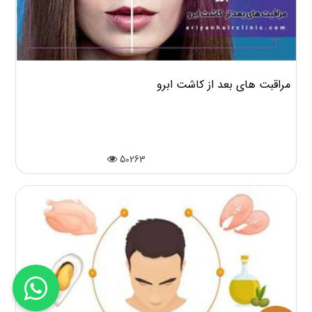
مراقبت های بعد از کاشت ابرو
50263