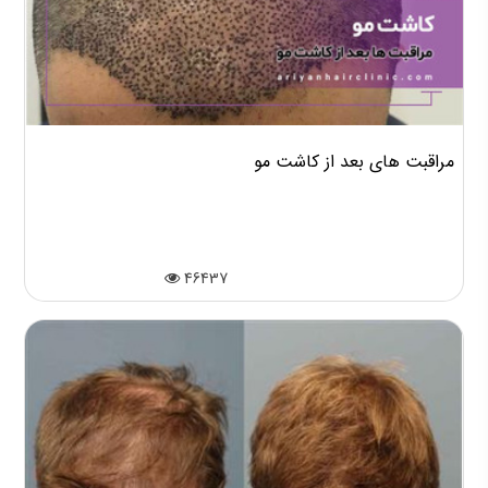
مراقبت های بعد از کاشت مو
46437