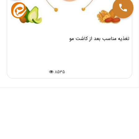
تغذیه مناسب بعد از کاشت مو
8535
دسترسی سریع
بهترین روش کاشت مو
کاشت مو بدون درد و خونریزی
کاشت ابرو با خواب طبیعی