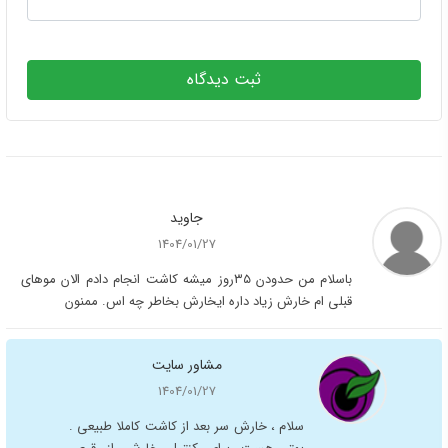
ثبت دیدگاه
جاوید
1404/01/27
باسلام من حدودن ۳۵روز میشه کاشت انجام دادم الان موهای
قبلی ام خارش زیاد داره ایخارش بخاطر چه اس. ممنون
مشاور سایت
1404/01/27
سلام ، خارش سر بعد از کاشت کاملا طبیعی .