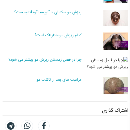
ریزش مو سکه ای یا آلوپسیا آره آتا چیست؟
کدام ریزش مو خطرناک است؟
چرا در فصل زمستان ریزش مو بیشتر می شود؟
مراقبت های بعد از کاشت مو
اشتراک گذاری