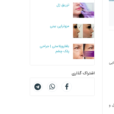
تزریق ژل
مزوتراپی بینی
بلفاروپلاستی | جراحی
پلک چشم
ایی
اشتراک گذاری
ل و