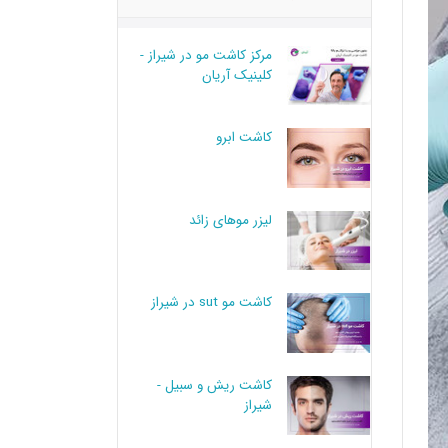
مرکز کاشت مو در شیراز -
کلینیک آریان
کاشت ابرو
لیزر موهای زائد
کاشت مو sut در شیراز
کاشت ریش و سبیل -
شیراز