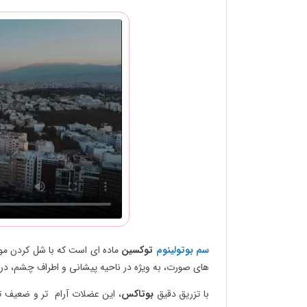
سم بوتولینوم
توکسین
ماده ای است که با شل کردن مو
های صورت، به ویژه در ناحیه پیشانی و اطراف چشم، در 
با تزریق دقیق
بوتاکس
، این عضلات آرام تر و ضعیف ت