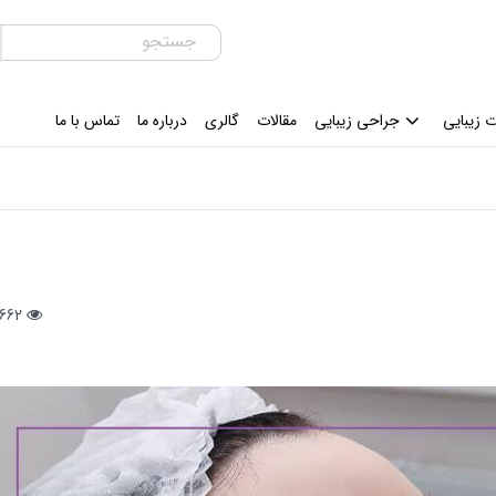
 زیبایی
جراحی زیبایی
مقالات
گالری
درباره ما
تماس با ما
2662