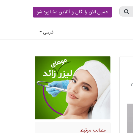
همین الان رایگان و آنلاین مشاوره شو
فارسى
مطالب مرتبط