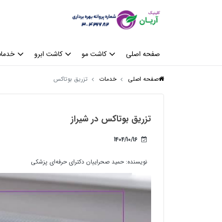
صفحه اصلی
کاشت مو
کاشت ابرو
خدمات
صفحه اصلی
خدمات
تزریق بوتاکس
تزریق بوتاکس در شیراز
1404/10/16
نویسنده:
حمید صحراییان دکترای حرفه‌ای پزشکی