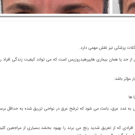
لات پزشکی نیز نقش مهمی دارد.
 از حد یا همان بیماری هایپرهیدروزیس است که می تواند کیفیت زندگی افراد را
ر مؤثر باشد:
 ها
 به غدد عرق، باعث می شود که ترشح عرق در نواحی تزریق شده به حداقل برس
افرادی که از تعریق شدید رنج می‌ برند را بهبود بخشد.بسیاری از مراجعین کلی