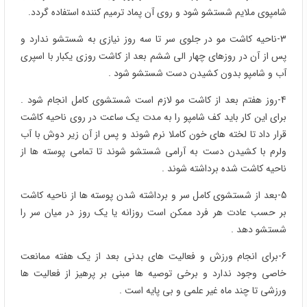
شامپوی ملایم شستشو شود و روی آن پماد ترمیم کننده استفاده گردد.
3-ناحیه کاشت مو در جلوی سر تا سه روز نیازی به شستشو ندارد و
پس از آن در روزهای چهار الی ششم بعد از کاشت روزی یکبار با اسپری
آب و شامپو بدون کشیدن دست شستشو شود .
4-روز هفتم بعد از کاشت مو لازم است شستشوی کامل انجام شود .
برای این کار باید کف شامپو را به مدت یک ساعت در روی ناحیه کاشت
قرار داد تا لخته های خون کاملا نرم شوند و پس از آن زیر دوش با آب
ولرم با کشیدن دست به آرامی شستشو شوند تا تمامی پوسته ها از
ناحیه کاشت شده برداشته شوند .
5-بعد از شستشوی کامل سر و برداشته شدن پوسته ها از ناحیه کاشت
بر حسب عادت هر فرد ممکن است روزانه یا یک روز در میان سر را
شستشو دهد .
6-برای انجام ورزش و فعالیت های بدنی بعد از یک هفته ممانعت
خاصی وجود ندارد و برخی توصیه ها مبنی بر پرهیز از فعالیت ها
ورزشی تا چند ماه غیر علمی و بی پایه است .