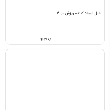
6 عامل ایجاد کننده ریزش مو
2689