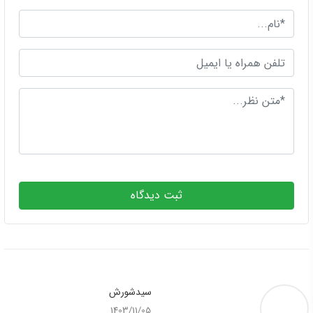
ثبت دیدگاه
سیدشورش
1403/11/05