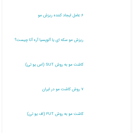
6 عامل ایجاد کننده ریزش مو
ریزش مو سکه ای یا آلوپسیا آره آتا چیست؟
کاشت مو به روش SUT (اس یو تی)
7 روش کاشت مو در ایران
کاشت مو به روش FUT (اف یو تی)