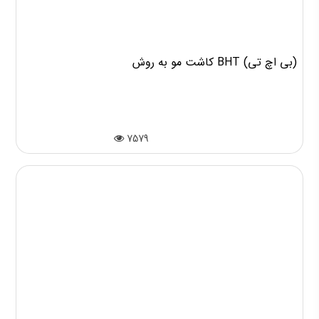
کاشت مو به روش BHT (بی اچ تی)
7579