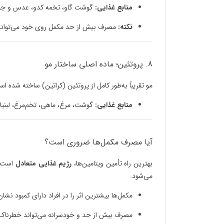
منابع غذایی:
گوشت گاو، تخمه کدو، عدس و جوا
نکته:
مصرف بیش از حد مکمل روی خود می‌تواند 
8. پروتئین؛ ماده اصلی ساختار مو
مو تقریباً به‌طور کامل از پروتئین (کراتین) ساخته شد
منابع غذایی:
گوشت، مرغ، ماهی، تخم‌مرغ، لبنیا
آیا مصرف مکمل‌ها ضروری است؟
بهترین راه تأمین ویتامین‌ها،
رژیم غذایی متعادل
است. 
می‌شود.
مکمل‌ها بیشترین اثر را در افراد دارای کمبود نشا
مصرف بیش از حد و خودسرانه می‌تواند خطرناک 