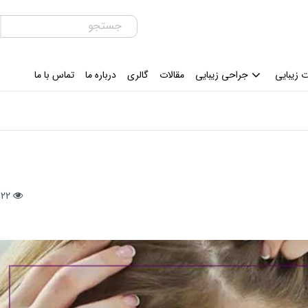
 زیبایی
جراحی زیبایی
مقالات
گالری
درباره ما
تماس با ما
322