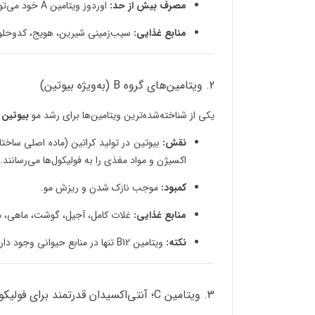
مصرف بیش از حد:
اوردوز ویتامین A خود می‌تواند عامل ریزش مو باشد.
منابع غذایی:
سیب‌زمینی شیرین، هویج، کدوحلوایی
2. ویتامین‌های گروه B (به‌ویژه بیوتین)
یکی از شناخته‌شده‌ترین ویتامین‌ها برای رشد مو
بیوتین
(
نقش:
اکسیژن و مواد مغذی را به فولیکول‌ها می‌رسانند.
کمبود:
موجب نازک شدن و ریزش مو.
منابع غذایی:
غلات کامل، آجیل، گوشت، ماهی، می
نکته:
ویتامین B12 تنها در منابع حیوانی وجود دارد؛ بنابراین افراد گیاه‌خوار باید با مشورت پزشک مکمل مصرف کنند.
3. ویتامین C؛ آنتی‌اکسیدان قدرتمند برای فولیکول‌ها