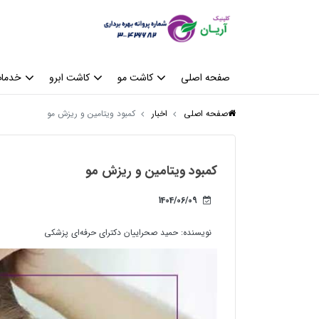
صفحه اصلی
کاشت مو
کاشت ابرو
خدمات
صفحه اصلی
اخبار
کمبود ویتامین و ریزش مو
کمبود ویتامین و ریزش مو
1404/06/09
نویسنده:
حمید صحراییان دکترای حرفه‌ای پزشکی