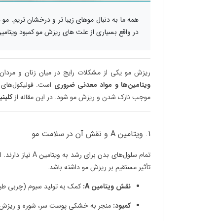
همه ما به دنبال موهای زیبا تر و درخشان تریم. مو
در واقع بسیاری از علت های ریزش مو کمبود ویتام
ریزش مو یکی از مشکلات رایج در میان زنان و مردان ا
ویتامین‌ها و مواد معدنی ضروری
است. فولیکول‌های م
موجب نازک شدن و ریزش مو شود. در این مقاله از
کلین
1. ویتامین A و نقش آن در سلامت مو
تمام سلول‌های بدن
تأثیر مستقیم بر ریزش مو داشته باشد.
نقش ویتامین A:
کمک به تولید سبوم (چربی طب
کمبود:
منجر به خشکی پوست سر، شوره و ریزش 