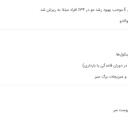
وکادو.
کول‌ها.
ر دوران قاعدگی یا بارداری).
و سبزیجات برگ سبز.
پوست سر.