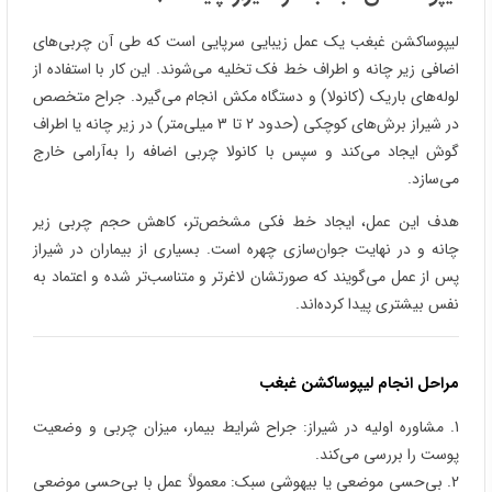
لیپوساکشن غبغب یک عمل زیبایی سرپایی است که طی آن چربی‌های
اضافی زیر چانه و اطراف خط فک تخلیه می‌شوند. این کار با استفاده از
لوله‌های باریک (کانولا) و دستگاه مکش انجام می‌گیرد. جراح متخصص
در شیراز برش‌های کوچکی (حدود 2 تا 3 میلی‌متر) در زیر چانه یا اطراف
گوش ایجاد می‌کند و سپس با کانولا چربی اضافه را به‌آرامی خارج
می‌سازد.
هدف این عمل، ایجاد خط فکی مشخص‌تر، کاهش حجم چربی زیر
چانه و در نهایت جوان‌سازی چهره است. بسیاری از بیماران در شیراز
پس از عمل می‌گویند که صورتشان لاغرتر و متناسب‌تر شده و اعتماد به
نفس بیشتری پیدا کرده‌اند.
مراحل انجام لیپوساکشن غبغب
1. مشاوره اولیه در شیراز: جراح شرایط بیمار، میزان چربی و وضعیت
پوست را بررسی می‌کند.
2. بی‌حسی موضعی یا بیهوشی سبک: معمولاً عمل با بی‌حسی موضعی