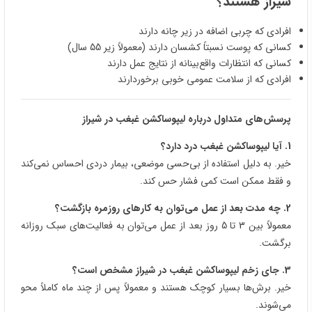
شیراز هستند؟
افرادی که چربی اضافه در زیر چانه دارند
کسانی که پوست نسبتاً کشسان دارند (معمولاً زیر 55 سال)
کسانی که انتظارات واقع‌بینانه از نتایج عمل دارند
افرادی که از سلامت عمومی خوبی برخوردارند
پرسش‌های متداول درباره لیپوساکشن غبغب در شیراز
1. آیا لیپوساکشن غبغب درد دارد؟
خیر. به دلیل استفاده از بی‌حسی موضعی، بیمار دردی احساس نمی‌کند
و فقط ممکن است کمی فشار حس کند.
2. چه مدت بعد از عمل می‌توان به کارهای روزمره بازگشت؟
معمولاً بین 3 تا 5 روز بعد از عمل می‌توان به فعالیت‌های سبک روزانه
برگشت.
3. جای زخم لیپوساکشن غبغب در شیراز مشخص است؟
خیر. برش‌ها بسیار کوچک هستند و معمولاً پس از چند ماه کاملاً محو
می‌شوند.