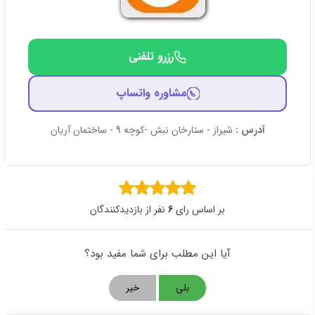
رزرو تلفنی
مشاوره واتساپ
آدرس :
شیراز - ستارخان نبش -کوچه 9 - ساختمان آریان
بر اساس رای
6
نفر از بازدیدکنندگان
آیا این مطلب برای شما مفید بود؟
بلی
خیر