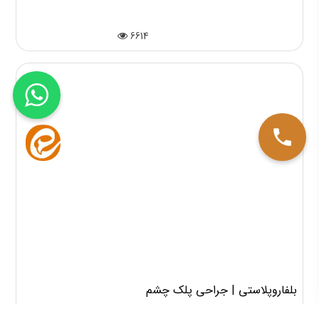
6614
بلفاروپلاستی | جراحی پلک چشم