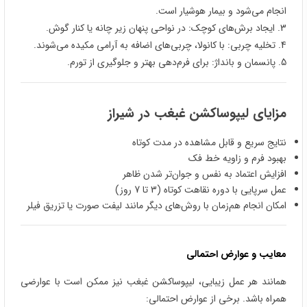
انجام می‌شود و بیمار هوشیار است.
3. ایجاد برش‌های کوچک: در نواحی پنهان زیر چانه یا کنار گوش.
4. تخلیه چربی: با کانولا، چربی‌های اضافه به آرامی مکیده می‌شوند.
5. پانسمان و بانداژ: برای فرم‌دهی بهتر و جلوگیری از تورم.
مزایای لیپوساکشن غبغب در شیراز
نتایج سریع و قابل مشاهده در مدت کوتاه
بهبود فرم و زاویه خط فک
افزایش اعتماد به نفس و جوان‌تر شدن ظاهر
عمل سرپایی با دوره نقاهت کوتاه (3 تا 7 روز)
امکان انجام هم‌زمان با روش‌های دیگر مانند لیفت صورت یا تزریق فیلر
معایب و عوارض احتمالی
همانند هر عمل زیبایی، لیپوساکشن غبغب نیز ممکن است با عوارضی
همراه باشد. برخی از عوارض احتمالی: