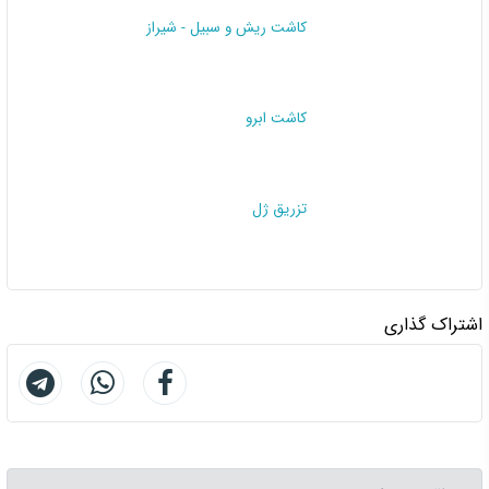
کاشت ریش و سبیل - شیراز
کاشت ابرو
تزریق ژل
اشتراک گذاری