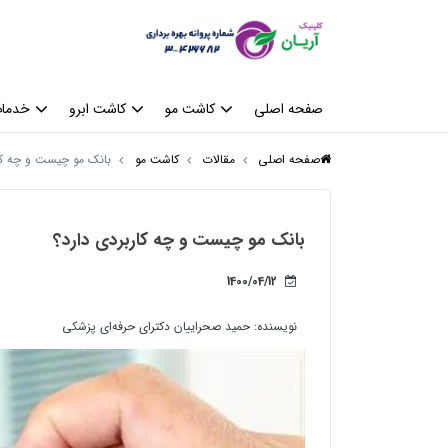
صفحه اصلی
کاشت مو
کاشت ابرو
خدمات
صفحه اصلی
مقالات
کاشت مو
بانک مو چیست و چه کار
بانک مو چیست و چه کاربردی دارد؟
1400/04/12
نویسنده:
حمید صحراییان دکترای حرفه‌ای پزشکی