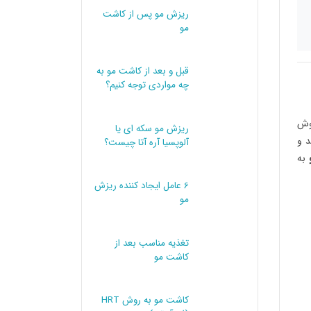
ریزش مو پس از کاشت
مو
قبل و بعد از کاشت مو به
چه مواردی توجه کنیم؟
روش
ریزش مو سکه ای یا
د و
آلوپسیا آره آتا چیست؟
به
6 عامل ایجاد کننده ریزش
مو
تغذیه مناسب بعد از
کاشت مو
کاشت مو به روش HRT