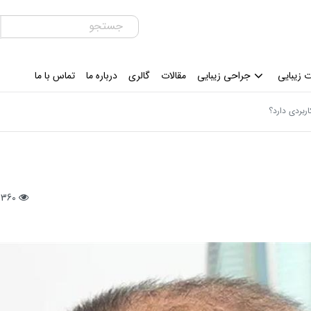
 زیبایی
جراحی زیبایی
مقالات
گالری
درباره ما
تماس با ما
بردی دارد؟
3360