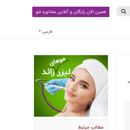
همین الان رایگان و آنلاین مشاوره شو
فارسى
مطالب مرتبط