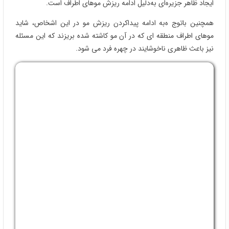
ایجاد ظاهر جزیره‌ای به‌دلیل ادامه ریزش موهای اطراف است.
همچنین باتوج ه‌به ادامه پیداکردن ریزش مو در این اشخاص، شاید
موهای اطراف منطقه‌ ای که در آن مو کاشته شده بریزند که این مسئله
نیز باعث ظاهری ناخوشایند در چهره فرد می‌ شود.
نکته‌ ی تکمیلی: در خانم‌ هایی که الگوی ریزش پخشی دارند یا بانک مو
دچار مینیاتوریزه‌ شدن است، ممکن است
اصلاً کاندید مناسبی
نباشند؛
ارزیابی دقیق بانک مو قبل از تصمیم‌ گیری ضروری است
بهترین فصل برای کاشت مو
کاشت مو در فصل بهار
مزیت‌ ها :