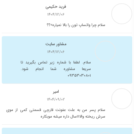
7 روش کاشت مو در ایران
کاشت مو به روش FUT (اف یو تی)
تغذیه مناسب بعد از کاشت مو
کاشت مو به روش BHT (بی اچ تی)
سوالات متداول در مورد کاشت مو