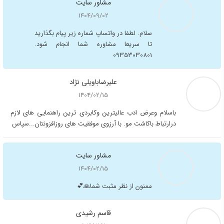
کاشت مو به روش SUT (اس یو تی)
آیا استفاده از کلاه بعد از کاشت مو ضرر دارد؟
ریزش مو پس از کاشت مو
بهترین فصل کاشت مو
6 عامل ایجاد کننده ریزش مو