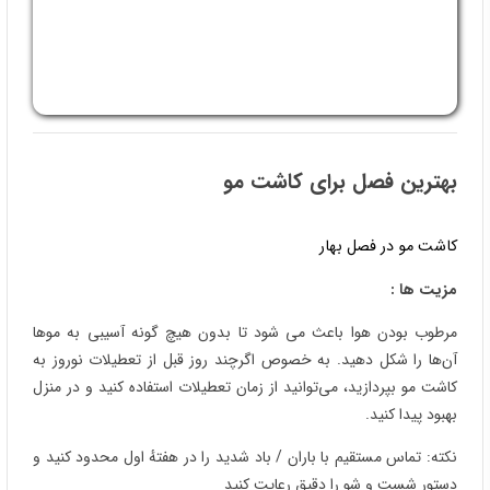
از تابستان می‌توان به‌عنوان بهترین فصل برای کاشت مو یادکرد، اما این
مسئله نیز بستگی به وضعیت شما دارد.
مزایا :
هماهنگی با مرخصی‌ ها و امکان مراقبت در فضای خنک/سایه
مشکلات احتمالی کاشت مو در فصل تابستان
گرما و آفتابِ مستقیم می‌تواند پوست سر را تحریک کند؛ سایه، کلاه و
ضدآفتاب (پس از ترمیم زخم‌ ها) کمک‌ کننده است.
کاشت مو در فصل پاییز
پاییز نقطه مقابل فصل بهار است. بادها و طوفان‌ها در این فصل بسیار
عادی هستند.
مزایا :
از لحاظ شرایط آب‌وهوا و دما فصل پاییز می‌تواند یکی از بهترین فصل‌ها