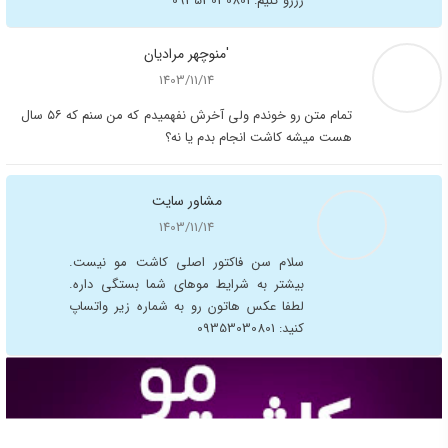
مطالب مرتبط
بلفاروپلاستی | جراحی پلک چشم