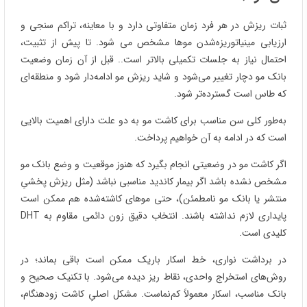
ثبات ریزش در هر فرد زمان متفاوتی دارد و با معاینه، تراکم‌ سنجی و
ارزیابی مینیاتوریزه‌شدن موها مشخص می‌ شود. تا پیش از تثبیت،
احتمال نیاز به جلسات تکمیلی بالاتر است.. قبل از آن زمان وضعیت
بانک مو دچار تغییر می‌شود و شاید ریزش مو ادامه‌دار شود و منطقه‌ای
که طاس است گسترده‌تر شود.
به‌طور کلی سن مناسب برای کاشت مو به دو علت دارای اهمیت بالایی
است که در ادامه به آن خواهیم پرداخت.
اگر کاشت مو در وضعیتی انجام بگیرد که هنوز موقعیت و وضع بانک مو
مشخص نشده باشد اگر بیمار کاندید مناسبی نباشد (مثل ریزش پخشیِ
منتشر یا بانک مو نامطمئن)، حتی موهای کاشته‌شده هم ممکن است
پایداری لازم نداشته باشند. انتخاب دقیق زون دائمی مقاوم به DHT
کلیدی است.
در برداشت نواری، خط اسکار باریک ممکن است باقی بماند؛ در
روش‌های استخراج واحدی، نقاط ریز دیده می‌شود. با تکنیک صحیح و
بانک مناسب، اسکار معمولاً کم‌نماست. مشکل اصلیِ کاشت زودهنگام،