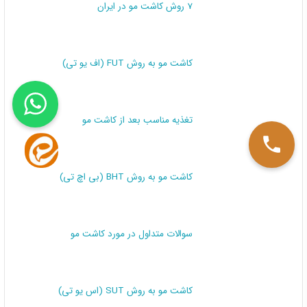
ریزش مو پس از کاشت مو
6948