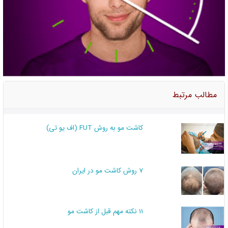
مطالب مرتبط
کاشت مو به روش FUT (اف یو تی)
7 روش کاشت مو در ایران
11 نکته مهم قبل از کاشت مو