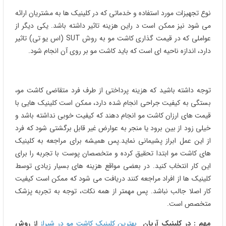
نوع تجهیزات مورد استفاده و خدماتی که در کلینیک ها به مشتریان ارائه
می شود نیز ممکن است د راین هزینه تاثیر داشته باشد. یکی دیگر از
عواملی که در قیمت گذاری کاشت مو به روش SUT (اس یو تی) تاثیر
دارد، اندازه ناحیه ای است که باید کاشت مو بر روی آن انجام شود.
توجه داشته باشید که هزینه پرداختی از طرف فرد متقاضی کاشت مو،
بستگی به کیفیت جراحی انجام شده دارد، ممکن است کلینیک هایی با
قیمت های ارزان کاشت مو انجام دهند که کیفیت خوبی نداشته باشد و
خیلی زود از بین برود یا منجر به عوارض غیر قابل برگشتی شود که فرد
از این عمل ابراز پشیمانی نماید.پس همیشه برای مراجعه به کلینیک
های کاشت مو ابتدا تحقیق کرده و متخصصان پوست با تجربه را برای
این کار انتخاب کنید. در بعضی مواقع هزینه های بسیار زیادی توسط
کلینیک ها از افراد مراجعه کنند دریافت می شود که ممکن است کیفیت
کار اصلا جالب نباشد. پس مهمتر از همه نکات، توجه به تجربه پزشک
متخصص است.
مهم : در کلینیک آریان
بهترین کلینیک کاشت مو در شیراز
از روش