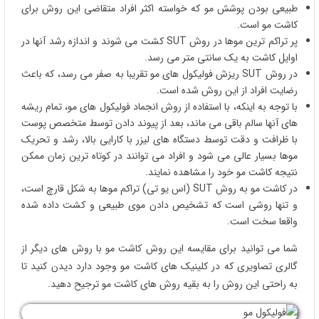
طبیعی بودن پوشش مو که خواسته اکثر افراد متقاضی این روش برای
کاشت مو است.
پر تراکم ترین موها در روش SUT کشت می شوند و اندازه رشد آنها در
اوایل کاشت به یک سانتی متر می رسد.
در روش SUT ریزش فولیکول های مو تقریبا به صفر می رسد، که باعث
رضایت افراد از این روش شده است.
با توجه به اینکه، با استفاده از روش انجماد فولیکول های مو، تمام ریشه
های آنها سالم باقی می ماند، بعد از پیوند دادن توسط متخصص پوست
با ظرافت و دقت توسط دستگاه های لیزر با کارایی بالا، رشد و تحریک
موها بسیار عالی می شود و افراد می توانند در کوتاه ترین زمان ممکن
نتیجه کاشت مو خود را مشاهده نمایند.
در کاشت مو به روش SUT (اس یو تی) تراکم موها به شکل قارچ است،
و تنها روشی است که تشخیص دادن موی طبیعی و کشت داده شده
واقعا سخت است.
شما می توانید برای مقایسه این روش کاشت مو با روش های دیگر از
گالری تصاویری که در کلینیک های کاشت مو وجود دارد دیدن کنید تا
به راحتی این روش را به بقیه روش های کاشت مو ترجیح دهید.