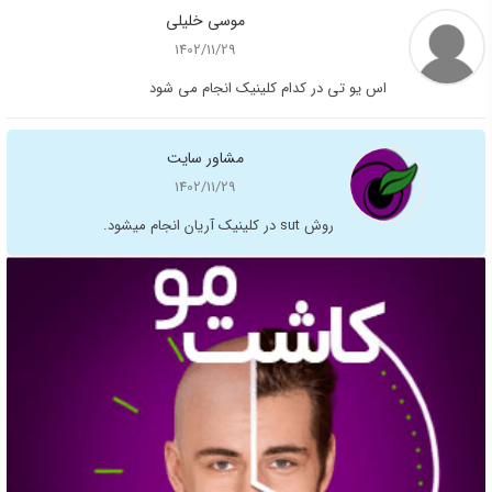
موسی خلیلی
1402/11/29
اس یو تی در کدام کلینیک انجام می شود
مشاور سایت
1402/11/29
روش sut در کلینیک آریان انجام میشود.