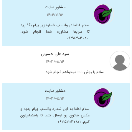
مشاور سایت
1404/01/16
سلام. لطفا در واتساپ شماره زیر پیام بگذارید
تا سریعا مشاوره شما انجام شود.
09353030801
سید علی حسینی
1403/05/14
سلام با روش sut میخواهم انجام شود
مشاور سایت
1403/05/14
سلام لطفا به این شماره واتساپ پیام بدید و
عکس هاتون رو ارسال کنید تا راهنماییتون
کنیم. 09353030801