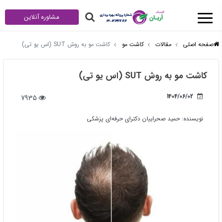
مشاوره آنلاین
صفحه اصلی
مقالات
کاشت مو
کاشت مو به روش SUT (اس یو تی)
کاشت مو به روش SUT (اس یو تی)
1404/06/02
7935
نویسنده:
حمید صحراییان دکترای حرفه‌ای پزشکی