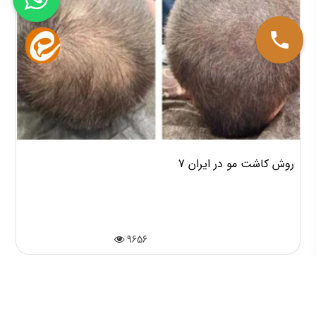
7 روش کاشت مو در ایران
9656