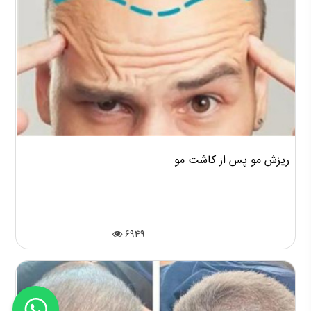
ریزش مو پس از کاشت مو
6949