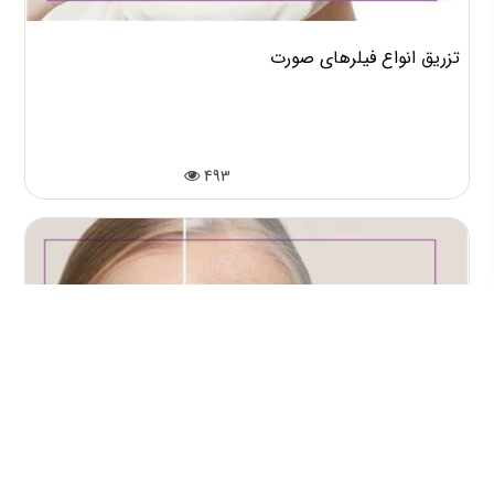
تزریق انواع فیلرهای صورت
493