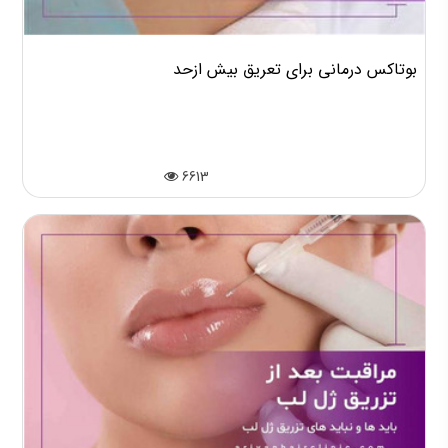
بوتاکس درمانی برای تعریق بیش ازحد
6613