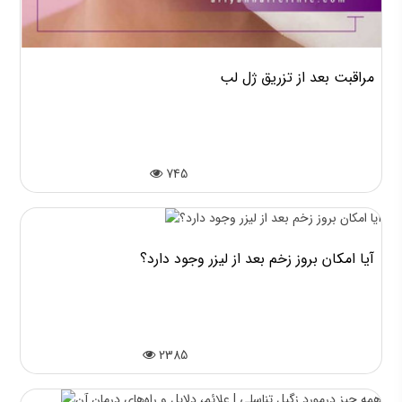
مراقبت بعد از تزریق ژل لب
745
آیا امکان بروز زخم بعد از لیزر وجود دارد؟
2385