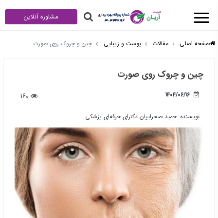
مشاوره آنلاین
صفحه اصلی
مقالات
پوست و زیبایی
چین و چروک روی صورت
چین و چروک روی صورت
1404/06/16
160
نویسنده:
حمید صحراییان دکترای حرفه‌ای پزشکی