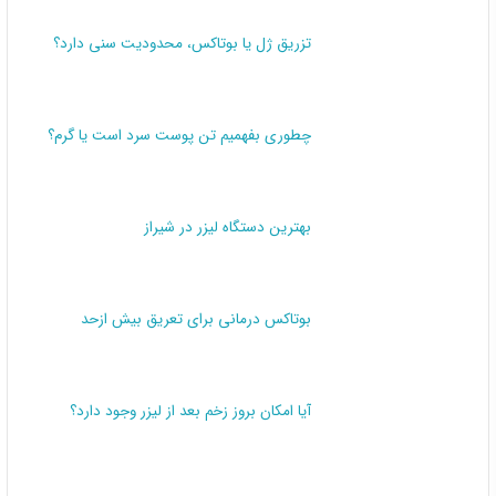
تزریق ژل یا بوتاکس، محدودیت سنی دارد؟
چطوری بفهمیم تن پوست سرد است یا گرم؟
بهترین دستگاه لیزر در شیراز
بوتاکس درمانی برای تعریق بیش ازحد
آیا امکان بروز زخم بعد از لیزر وجود دارد؟