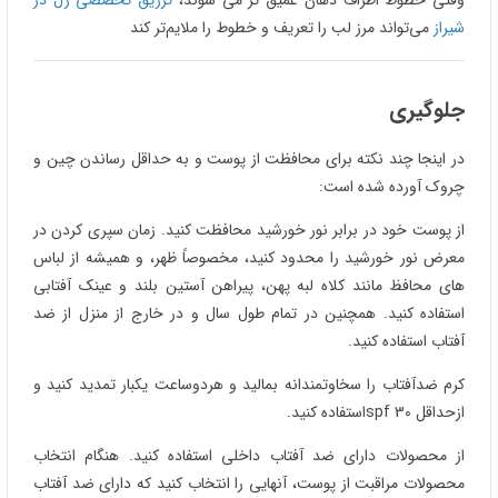
وقتی خطوط اطراف دهان عمیق‌ تر می‌ شوند،
تزریق تخصصی ژل در
شیراز
می‌تواند مرز لب را تعریف و خطوط را ملایم‌تر کند
جلوگیری
در اینجا چند نکته برای محافظت از پوست و به حداقل رساندن چین و
چروک آورده شده است:
از پوست خود در برابر نور خورشید محافظت کنید. زمان سپری کردن در
معرض نور خورشید را محدود کنید، مخصوصاً ظهر، و همیشه از لباس
های محافظ مانند کلاه لبه پهن، پیراهن آستین بلند و عینک آفتابی
استفاده کنید. همچنین در تمام طول سال و در خارج از منزل از ضد
آفتاب استفاده کنید.
کرم ضدآفتاب را سخاوتمندانه بمالید و هردوساعت یکبار تمدید کنید و
ازحداقل spf 30استفاده کنید.
از محصولات دارای ضد آفتاب داخلی استفاده کنید. هنگام انتخاب
محصولات مراقبت از پوست، آنهایی را انتخاب کنید که دارای ضد آفتاب