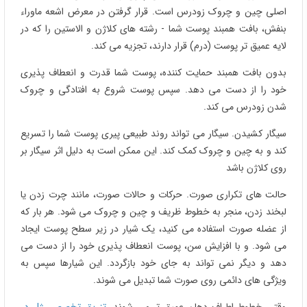
اصلی چین و چروک زودرس است. قرار گرفتن در معرض اشعه ماوراء
بنفش، بافت همبند پوست شما - رشته های کلاژن و الاستین را که در
لایه عمیق تر پوست (درم) قرار دارند، تجزیه می کند.
بدون بافت همبند حمایت کننده، پوست شما قدرت و انعطاف پذیری
خود را از دست می دهد. سپس پوست شروع به افتادگی و چروک
شدن زودرس می کند.
سیگار کشیدن. سیگار می تواند روند طبیعی پیری پوست شما را تسریع
کند و به چین و چروک کمک کند. این ممکن است به دلیل اثر سیگار بر
روی کلاژن باشد
حالت های تکراری صورت. حرکات و حالات صورت، مانند چرت زدن یا
لبخند زدن، منجر به خطوط ظریف و چین و چروک می شود. هر بار که
از عضله صورت استفاده می کنید، یک شیار در زیر سطح پوست ایجاد
می شود. و با افزایش سن، پوست انعطاف پذیری خود را از دست می
دهد و دیگر نمی تواند به جای خود بازگردد. این شیارها سپس به
ویژگی های دائمی روی صورت شما تبدیل می شوند.