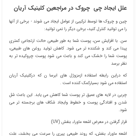
علل ایجاد چی چروک در مراجعین کلینیک آریان
چین و چروک ها توسط ترکیبی از عوامل ایجاد می شوند - برخی از آنها
را می توانید کنترل کنید، برخی دیگر را نمی توانید:
سن. با افزایش سن، پوست شما به طور طبیعی حالت ارتجاعی کمتری
پیدا می کند و شکننده تر می شود. کاهش تولید روغن های طبیعی،
پوست شما را خشک می کند و باعث می شود پوست چروکیده تر به
نظر برسد
که دراین رابطه استفاده ازمزوژل های ابرسا ن که درکلینیک آریان
استفاده می شود بسیارکمک کننده است .
چربی در لایه های عمیق تر پوست شما کاهش می یابد. این باعث شل
شدن و افتادگی پوست و خطوط وایجاد شکاف های برجسته تر می
شود.
قرار گرفتن در معرض اشعه ماوراء بنفش (UV)
اشعه ماوراء بنفش، که روند طبیعی پیری را سرعت می بخشد، علت