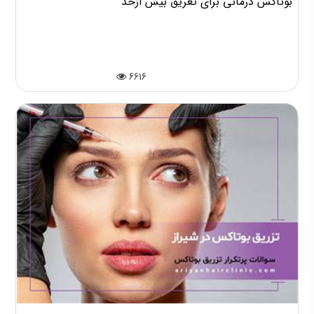
بوتاکس درمانی برای تعریق بیش ازحد
6616