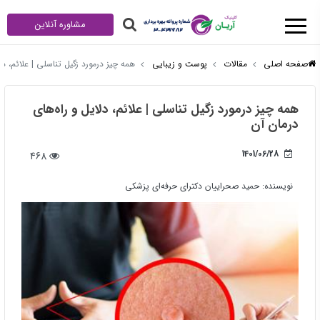
مشاوره آنلاین
صفحه اصلی
مقالات
پوست و زیبایی
همه چیز درمورد زگیل تناسلی | علائم، دل
همه چیز درمورد زگیل تناسلی | علائم، دلایل و راه‌های
درمان آن
1401/06/28
468
نویسنده:
حمید صحراییان دکترای حرفه‌ای پزشکی