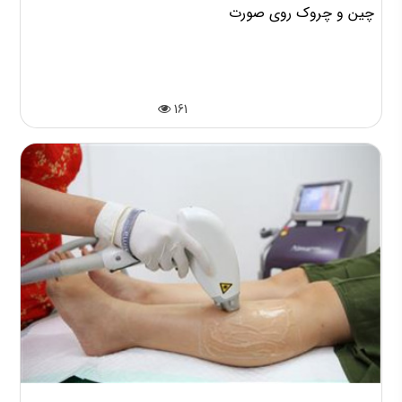
چین و چروک روی صورت
161