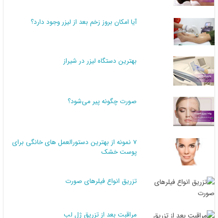
آیا امکان بروز زخم بعد از لیزر وجود دارد؟
بهترین دستگاه لیزر در شیراز
صورت چگونه پیر می‌شود؟
7 نمونه از بهترین دستورالعمل های خانگی برای
پوست خشک
تزریق انواع فیلرهای صورت
مراقبت بعد از تزریق ژل لب