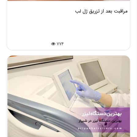
مراقبت بعد از تزریق ژل لب
774