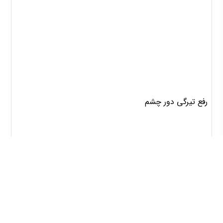
رفع تیرگی دور چشم
6803