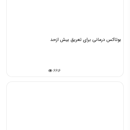
بوتاکس درمانی برای تعریق بیش ازحد
6616