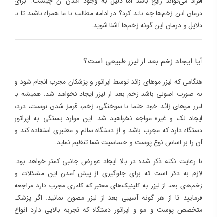
افراد می‌تواند رایج باشد اما دلیل به وجود آمدن آن چیست؟ برای
درمان این زخم‌ها چه باید کرد؟ در ادامه مطالب با ما همراه باشید تا با
دلایل و درمان این گونه زخم‌ها آشنا شوید.
آیا ایجاد زخم بعد از لیزر طبیعی است؟
هنگامی که لیزر موهای زائد توسط اپراتور و پزشکان مجرب انجام شود و
به صورت اصولی باشد زخم بعد از لیزر ایجاد نخواهد شد. همیشه با
لیزر موهای زائد خود حتما با سوختگی، زخم، قرمز شدن پوست، درد،
ایجاد لک و غیره مواجه نخواهید شد. این موارد بستگی به اپراتور
دستگاه دارد که مجرب باشد و از دستگاه سالم و معتبری استفاده کند و
آن را بر اساس نوع پوست و حساسیت شما تنظیم نماید.
با رعایت نکته ذکر شده در بالا ایجاد عوارض جانبی کمتر خواهد بود.
لازم به ذکر است که برای جلوگیری از پیش آمدن این مشکلات و
زخم‌های بعد از لیزر به کلینیک‌های معتبر که کادری مجرب دارد مراجعه
فرمایید تا از هر گونه آسیبی بعد از لیزر مصون بمانید. اگر پزشک
متخصص پوست و مو و اپراتور دستگاه که تجربه بالایی دارد انواع