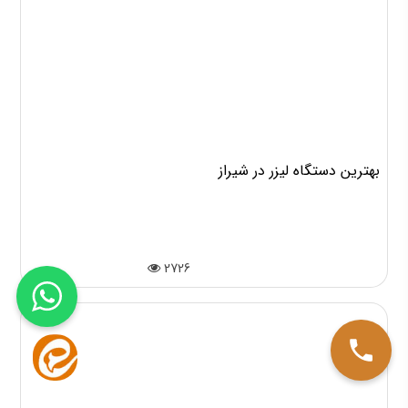
بهترین دستگاه لیزر در شیراز
2726