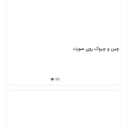
چین و چروک روی صورت
161