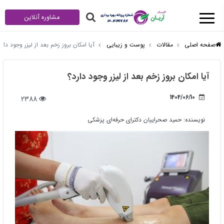
مشاوره آنلاین
صفحه اصلی
مقالات
پوست و زیبایی
آیا امکان بروز زخم بعد از لیزر وجود دارد
آیا امکان بروز زخم بعد از لیزر وجود دارد؟
1404/06/10
2388
نویسنده:
حمید صحراییان دکترای حرفه‌ای پزشکی