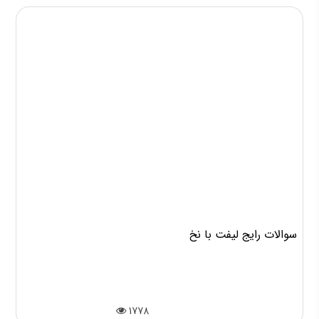
سوالات رایج لیفت با نخ
1778