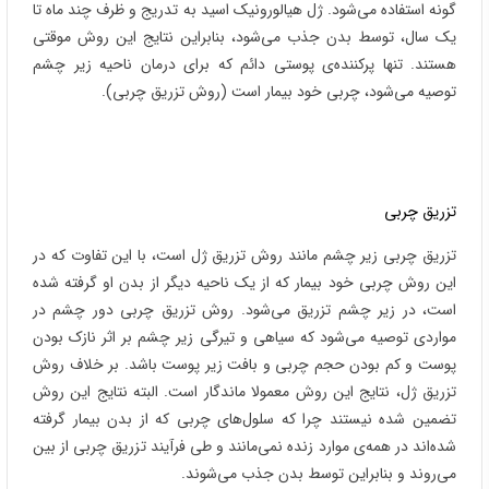
گونه استفاده می‌شود. ژل هیالورونیک اسید به تدریج و ظرف چند ماه تا
یک سال، توسط بدن جذب می‌شود، بنابراین نتایج این روش موقتی
هستند. تنها پرکننده‌ی پوستی دائم که برای درمان ناحیه زیر چشم
توصیه می‌شود، چربی خود بیمار است (روش تزریق چربی).
تزریق چربی
تزریق چربی زیر چشم مانند روش تزریق ژل است، با این تفاوت که در
این روش چربی خود بیمار که از یک ناحیه دیگر از بدن او گرفته شده
است، در زیر چشم تزریق می‌شود. روش تزریق چربی دور چشم در
مواردی توصیه می‌شود که سیاهی و تیرگی زیر چشم بر اثر نازک بودن
پوست و کم بودن حجم چربی و بافت زیر پوست باشد. بر خلاف روش
تزریق ژل، نتایج این روش معمولا ماندگار است. البته نتایج این روش
تضمین شده نیستند چرا که سلول‌های چربی که از بدن بیمار گرفته
شده‌اند در همه‌ی موارد زنده نمی‌مانند و طی فرآیند تزریق چربی از بین
می‌روند و بنابراین توسط بدن جذب می‌شوند.