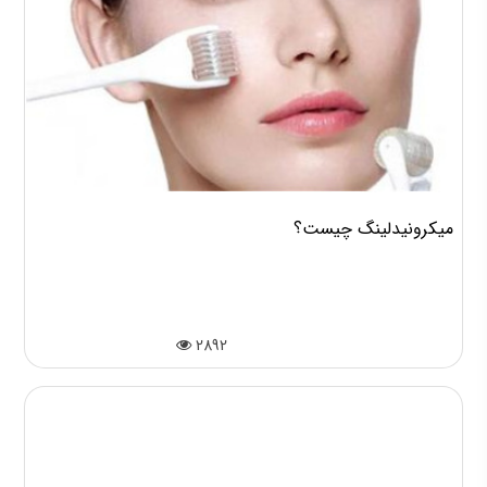
میکرونیدلینگ چیست؟
2892