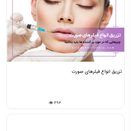
تزریق انواع فیلرهای صورت
493