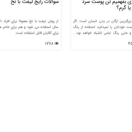
 بفهمیم تن پوست سرد
سوالات رایج لیفت با نخ
ا گرم؟
پوست بزرگترین ارگان در بدن انسان است. اگر
نوع پوست خودتان را نمیدانید استفاده از رنگ
سال استفاده می شود و هم برای خانم ه
آرایش و حتی رنگ لباس اشتباه خواهد بود .
برای آقایان قابل استفاده است.
استفاده از آرایش صحیح و رنگ لباس باید
1778
متناسب با پوست باشد. اگر پوست خود را
نمیشناسید با پیروی از مراحل زیر، قادر خواهید