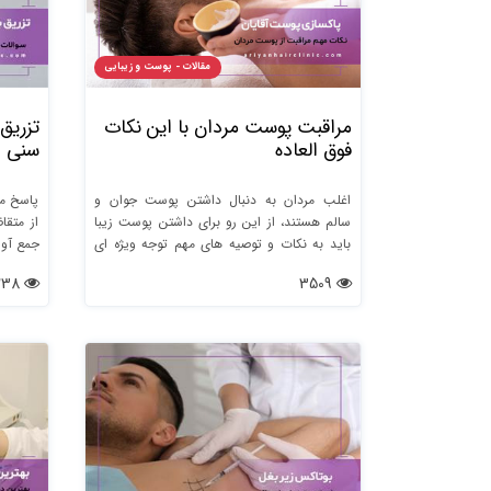
مقالات - پوست و زیبایی
مراقبت پوست مردان با این نکات
تزریق
فوق العاده
سنی د
اغلب مردان به دنبال داشتن پوست جوان و
سالم هستند، از این رو برای داشتن پوست زیبا
از متقا
باید به نکات و توصیه های مهم توجه ویژه ای
جمع آو
داشته باشند.
5238
3509