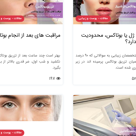
مقالات - پوست و زیبایی
مقالات - پوست و 
 ژل یا بوتاکس، محدودیت
مراقبت های بعد از انجام بو
ارد؟
پاسخ متخصصان زیبایی به سوالاتی که 90 درصد
بهتر است چند ساعت بعد از تزریق بوتاک
ضیان تزریق بوتاکس پرسیده اند در زیر
نکشید و شب اول، سَر قدری بالاتر از بد
ری شده است.
بگیرد.
197
مقالات - پوست و 