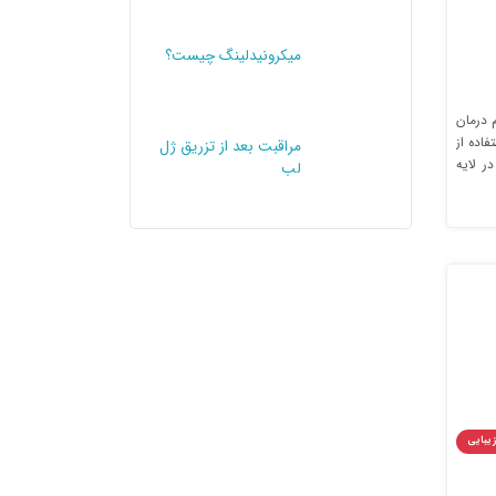
میکرونیدلینگ چیست؟
M) که به نام درمان
فاده از
مراقبت بعد از تزریق ژل
ر لایه
لب
زیبایی