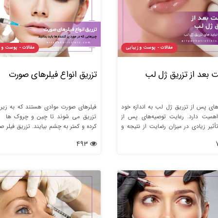
مقالات - پوست و زیبایی
مقالات - پوست و 
ت بعد از تزریق ژل لب
تزریق انواع فیلرهای صورت
های پس از تزریق ژل لب به اندازه خود
فیلرهای صورت موادی هستند که به زیر
اهمیت دارد. رعایت توصیه‌های پس از
ت
أثیر زیادی در میزان رضایت از نتیجه و
کرده و کمتر به چشم بیایند. تز
 فیلر دارد.
طور کلی یک روش سرپایی است که با دا
493
بی حس کنند
شود. این روش تا یک ساعت طول می کش