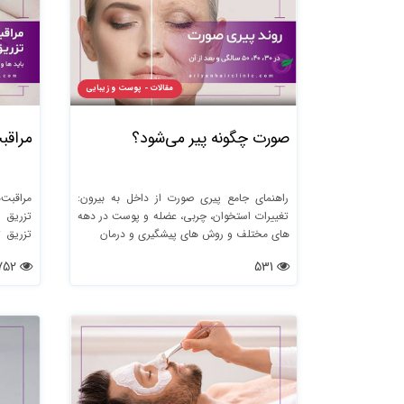
مقالات - پوست و زیبایی
صورت چگونه پیر می‌شود؟
مراقب
راهنمای جامع پیری صورت از داخل به بیرون:
مراقبت‌
تغییرات استخوان، چربی، عضله و پوست در دهه‌
تزریق 
های مختلف و روش‌ های پیشگیری و درمان
تزریق ت
ماندگاری
752
531