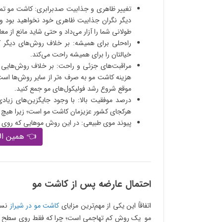
تغییر ظاهری و جذابیت صدبرابری: کاشت مو تمام 
دیگر نگران جذابیت ظاهری خود نخواهید بود و 
طولانی شما را آزار می‌داد و حتی شاید مانع از 
راه‌حلی برای همیشه: بر خلاف روش‌های دیگر 
خیالتان را برای همیشه راحت می‌کند.
مراقبت‌های جزئی و راحت: بر خلاف روش‌هایی هر
هزینه کاشت مو به صرف ه‌تر از سایر روش‌ها است 
موقع شروع رشد فولیکول‌های مو جمع کنید.
درصد موفقیت بالا: با وجود جایگزین‌های زیاد
هرکجای کشور عزیزمان کاشت مو است؛ زیرا هیچ کد
پیوند موی طبیعی: در این روش موهایی که روی سر
👈 همین الا
احتمال عارضه پس از کاشت مو
اتفاقاً این یکی از مهم‌ترین مزایای
کاشت مو در شیراز
نسب
مو یک روش کم تهاجمی است؛ چرا که فقط روی سطح پوست س