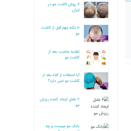
7 روش کاشت مو در
ایران
11 نکته مهم قبل از کاشت
مو
تغذیه مناسب بعد از
کاشت مو
آیا استفاده از کلاه بعد از
کاشت مو ضرر دارد؟
6 عامل ایجاد کننده ریزش
مو
بانک مو چیست و چه