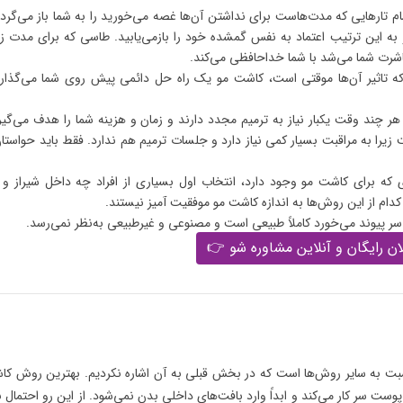
تارهایی که مدت‌هاست برای نداشتن آن‌ها غصه می‌خورید را به شما باز می‌گردا
به این ترتیب اعتماد به نفس گمشده خود را بازمی‌یابید. طاسی که برای مدت ز
معاشرت شما می‌شد با شما خداحافظی می‌کند.
که تاثیر آن‌ها موقتی است، کاشت مو یک راه حل دائمی پیش روی شما می‌گذار
 چند وقت یکبار نیاز به ترمیم مجدد دارند و زمان و هزینه شما را هدف می‌گیر
زیرا به مراقبت بسیار کمی نیاز دارد و جلسات ترمیم هم ندارد. فقط باید حواستان
ی که برای کاشت مو وجود دارد، انتخاب اول بسیاری از افراد چه داخل شیراز و
ام از این روش‌ها به اندازه کاشت مو موفقیت آمیز نیستند.
 پیوند می‌خورد کاملاً طبیعی است و مصنوعی و غیرطبیعی به‌نظر نمی‌رسد.
ن رایگان و آنلاین مشاوره شو 👉
ت به سایر روش‌ها است که در بخش قبلی به آن اشاره نکردیم. بهترین روش ک
ر کار می‌کند و ابداً وارد بافت‌های داخلی بدن نمی‌شود. از این رو احتمال ب