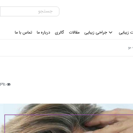
 زیبایی
جراحی زیبایی
مقالات
گالری
درباره ما
تماس با ما
مو
7691