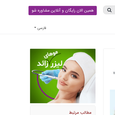
همین الان رایگان و آنلاین مشاوره شو
فارسى
مطالب مرتبط