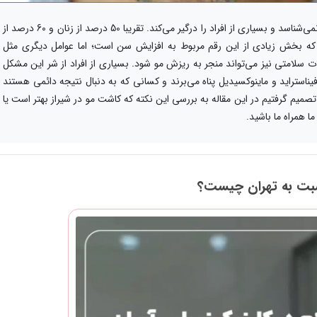
ریزش مو یکی از مشکلات شایع است که زن و مرد نمی‌شناسد و بسیاری از افراد را درگیر می‌کند. تقریبا 50 درصد از زنان و 60 درصد از
 که بخش زیادی از این رقم مربوط به افزایش سن است؛ اما عوامل دیگری مثل
سلامتی نیز می‌تواند منجر به ریزش مو شود. بسیاری از افراد از شر این مشکل
استراید و ماینوکسیدیل پناه می‌برند و کسانی که به دنبال نتیجه دائمی هستند
صمیم گرفتیم در این مقاله به بررسی این نکته که کاشت مو در شیراز بهتر است یا
ا همراه ما باشید.
سبت به تهران چیست؟