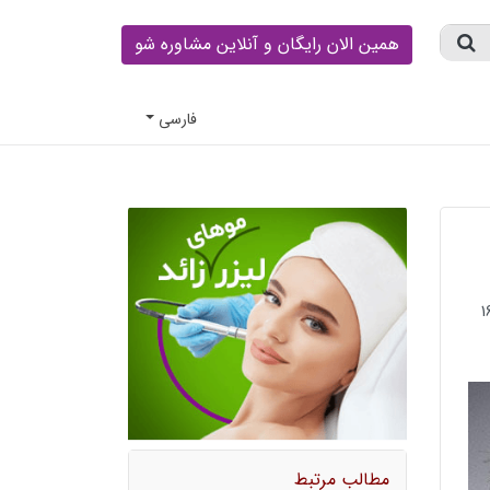
همین الان رایگان و آنلاین مشاوره شو
فارسى
مطالب مرتبط