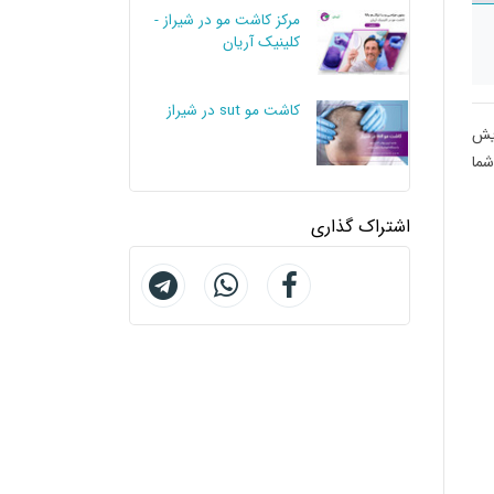
مرکز کاشت مو در شیراز -
کلینیک آریان
کاشت مو sut در شیراز
 ریش
شما
اشتراک گذاری