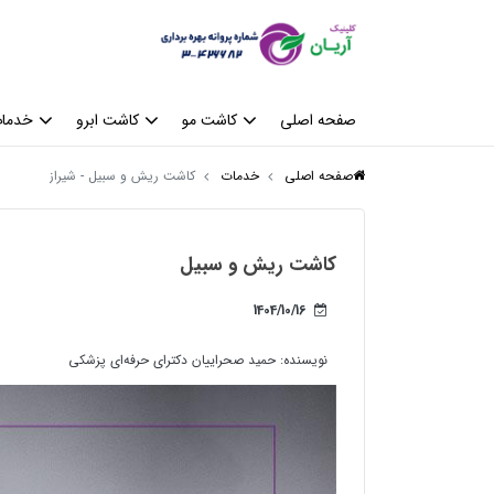
صفحه اصلی
کاشت مو
کاشت ابرو
خدمات
صفحه اصلی
خدمات
کاشت ریش و سبیل - شیراز
کاشت ریش و سبیل
1404/10/16
نویسنده:
حمید صحراییان دکترای حرفه‌ای پزشکی