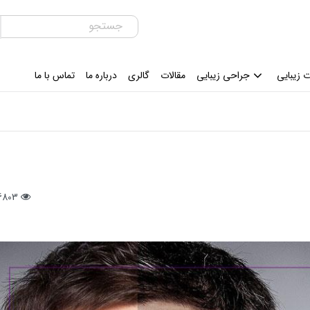
 زیبایی
جراحی زیبایی
مقالات
گالری
درباره ما
تماس با ما
16803