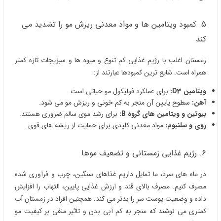
5. کمبود ویتامین ها و مواد معدنی ریزش مو را تشدید می
کند
زمستان اغلب با رژیم غذایی کم تنوع و میوه ها و سبزیجات تازه کمتر
همراه است. شایع ترین کمبودها عبارتند از:
ویتامین D3:
برای عملکرد فولیکول مو حیاتی است.
آهن:
سطوح پایین آن منجر به کم خونی و ریزش مو می شود.
بیوتین و ویتامین های گروه B:
برای رشد موی سالم ضروری هستند.
روی و سلنیوم:
مواد معدنی کلیدی برای حمایت از ریشه های قوی.
6. رژیم غذایی زمستانی و تضعیف موها
در ماه های سرد، ما تمایل داریم غذاهای سنگین، چرب و فرآوری شده
مصرف کنیم. مصرف بالای قند و ارزش غذایی پایین، التهاب را افزایش
داده و وضعیت پوست سر را بدتر می کند. همچنین افراد در زمستان آب
کمتری می نوشند که منجر به کم آبی بدن و تاثیر منفی بر کیفیت مو