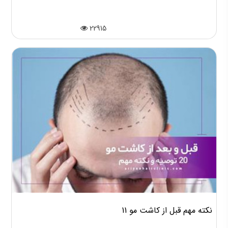
22915
11 نکته مهم قبل از کاشت مو