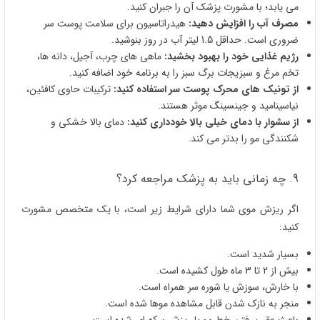
می یابد؛ با مشورت پزشک آن را جبران کنید.
مصرف آب را افزایش دهید:
هیدراتاسیون برای سلامت پوست سر
ضروری است. حداقل 1.5 لیتر آب در روز بنوشید.
رژیم غذایی خود را بهبود بخشید:
ماهی های چرب، آجیل، دانه ها،
تخم مرغ و سبزیجات برگ سبز را به برنامه خود اضافه کنید.
از تونیک های محرک پوست سر استفاده کنید:
ترکیبات حاوی کافئین،
نیاسینامید و جینسینگ موثر هستند.
از سشوار با دمای خیلی بالا خودداری کنید:
دمای بالا خشکی و
شکنندگی مو را بدتر می کند.
9. چه زمانی باید به پزشک مراجعه کرد؟
اگر ریزش موی شما دارای شرایط زیر است، با یک متخصص مشورت
کنید:
بسیار شدید است.
بیش از 2 تا 3 ماه طول کشیده است.
با خارش، سوزش یا شوره سر همراه است.
منجر به نازک شدن قابل مشاهده موها شده است.
باعث عقب رفتن خط مو یا ریزش سکه ای شده است.