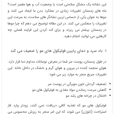
این نشانه یک مشکل سلامتی است یا وضعیت آب و هوا مقصر است؟
ماه های زمستان تغییرات زیادی در عملکرد بدن ما ایجاد می کنند و
موها به عنوان یکی از حساس ترین نشانگر های سلامت، به سرعت این
تغییرات را منعکس می کنند. در این مقاله توضیح می دهم که چرا موها
در زمستان بیشتر می ریزند و برای کند کردن این فرایند فصلی چه
کارهایی می توانید انجام دهید.
1. باد سرد و دمای پایین فولیکول های مو را ضعیف می کند
در طول زمستان، پوست سر شما در معرض نوسانات مداوم دما قرار دارد:
هوای منجمد کننده در بیرون و هوای گرم و خشک در داخل خانه. این
تغییرات سریع منجر به موارد زیر می شود:
تضعیف گردش خون مویرگی در پوست سر
کاهش سرعت رساندن مواد مغذی به فولیکول های مو
اختلال در چرخه های رشد مو
فولیکول های مو که تغذیه کافی دریافت نمی کنند، زودتر وارد فاز
استراحت (تلوژن) می شوند که این امر منجر به ریزش محسوس می