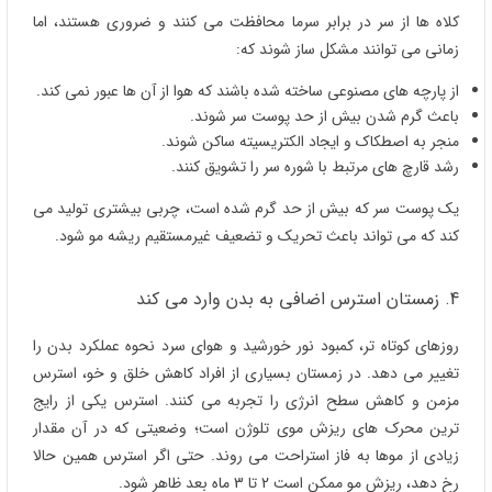
کلاه ها از سر در برابر سرما محافظت می کنند و ضروری هستند، اما
زمانی می توانند مشکل ساز شوند که:
از پارچه های مصنوعی ساخته شده باشند که هوا از آن ها عبور نمی کند.
باعث گرم شدن بیش از حد پوست سر شوند.
منجر به اصطکاک و ایجاد الکتریسیته ساکن شوند.
رشد قارچ های مرتبط با شوره سر را تشویق کنند.
یک پوست سر که بیش از حد گرم شده است، چربی بیشتری تولید می
کند که می تواند باعث تحریک و تضعیف غیرمستقیم ریشه مو شود.
4. زمستان استرس اضافی به بدن وارد می کند
روزهای کوتاه تر، کمبود نور خورشید و هوای سرد نحوه عملکرد بدن را
تغییر می دهد. در زمستان بسیاری از افراد کاهش خلق و خو، استرس
مزمن و کاهش سطح انرژی را تجربه می کنند. استرس یکی از رایج
ترین محرک های ریزش موی تلوژن است؛ وضعیتی که در آن مقدار
زیادی از موها به فاز استراحت می روند. حتی اگر استرس همین حالا
رخ دهد، ریزش مو ممکن است 2 تا 3 ماه بعد ظاهر شود.