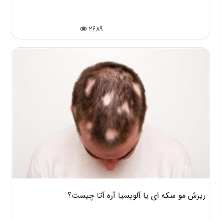
2689
ریزش مو سکه ای یا آلوپسیا آره آتا چیست؟