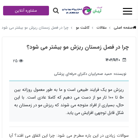
مشاوره آنلاین
صفحه اصلی
مقالات
کاشت مو
چرا در فصل زمستان ریزش مو بیشتر می شود؟
چرا در فصل زمستان ریزش مو بیشتر می شود؟
1404/11/20
25
نویسنده:
حمید صحراییان دکترای حرفه‌ای پزشکی
ریزش مو یک فرایند طبیعی است و ما به طور معمول روزانه بین
۵۰ تا ۱۰۰ تار مو از دست می دهیم که کاملا عادی است. با این
حال، بسیاری از افراد متوجه می شوند که ریزش مو در زمستان به
شکل قابل توجهی افزایش می یابد.
سوالات زیادی در این باره مطرح می شود: چرا این اتفاق می افتد؟ آیا