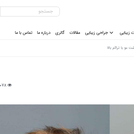
 زیبایی
جراحی زیبایی
مقالات
گالری
درباره ما
تماس با ما
مو با تراکم بالا
2078