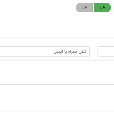
بلی
خیر