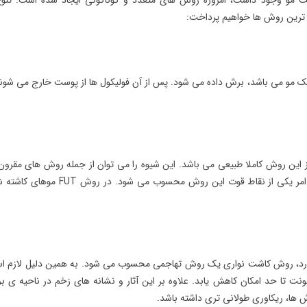
مو وجود داشت، امروزه روش های متعدد و گوناگونی ایجاد شده است. تنوع
م ترین روش ها خواهیم پرداخت:
 مو می باشد، برش داده می شود. پس از آن فولیکول ها از پوست خارج می شون
این روش کاملا طبیعی می باشد. این شیوه را می توان از جمله روش های مقرون
صرفه دانست. کاشت نواری، فرایند سریعی دارد و این امر یکی از نقاط قوت این روش محسوب می شود. در رو
ه دارد، روش کاشت نواری یک روش تهاجمی محسوب می شود. به همین دلیل لازم 
ونت تا حد امکان کاهش یابد. علاوه بر این آثار و نشانه های زخم در ناحیه ی 
 ها، ریکاوری طولانی تری داشته باشد.