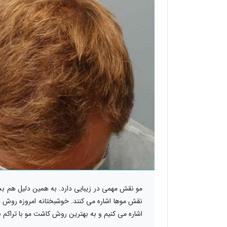
مو نقش مهمی در زیبایی دارد. به همین دلیل هم بسی
نقش موها اشاره می کنند. خوشبختانه امروزه روش 
اشاره می کنیم و به بهترین روش کاشت مو با تراکم ب