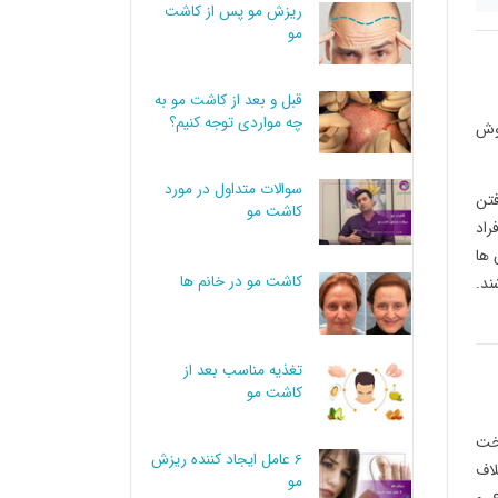
ریزش مو پس از کاشت
مو
قبل و بعد از کاشت مو به
چه مواردی توجه کنیم؟
روش
سوالات متداول در مورد
فتن
کاشت مو
راد
 ها
کاشت مو در خانم ها
ند.
تغذیه مناسب بعد از
کاشت مو
اخت
6 عامل ایجاد کننده ریزش
لاف
مو