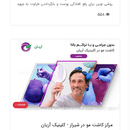
روشی نوین برای رفع افتادگی پوست و بازگرداندن طراوت به چهره
خود هستید، اندولیفت می‌تواند راه‌حلی ایده‌آل باشد.
558
خدمات -
مرکز کاشت مو در شیراز - کلینیک آریان