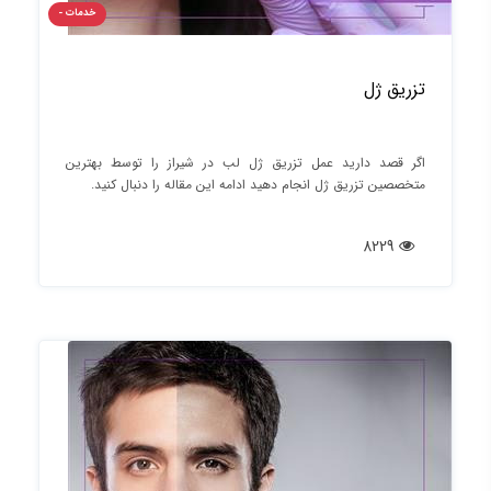
خدمات -
تزریق ژل
اگر قصد دارید عمل تزریق ژل لب در شیراز را توسط بهترین
متخصصین تزریق ژل انجام دهید ادامه این مقاله را دنبال کنید.
8229