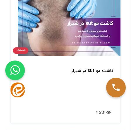
خدمات -
کاشت مو sut در شیراز
4594