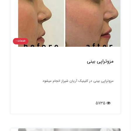
خدمات -
مزوتراپی بینی
مزوتراپی بینی در کلینیک آریان شیراز انجام میشود
5735