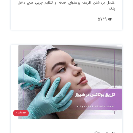
،شامل برداشتن ظریف پوستهای اضافه و تنظیم چربی های داخل
پلک
5749
خدمات -