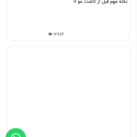
11 نکته مهم قبل از کاشت مو
12786