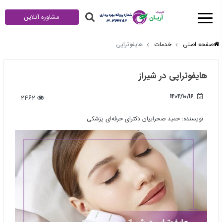
مشاوره آنلاین
صفحه اصلی
خدمات
هایفوتراپی
هایفوتراپی در شیراز
1404/10/16
2462
نویسنده:
حمید صحراییان دکترای حرفه‌ای پزشکی