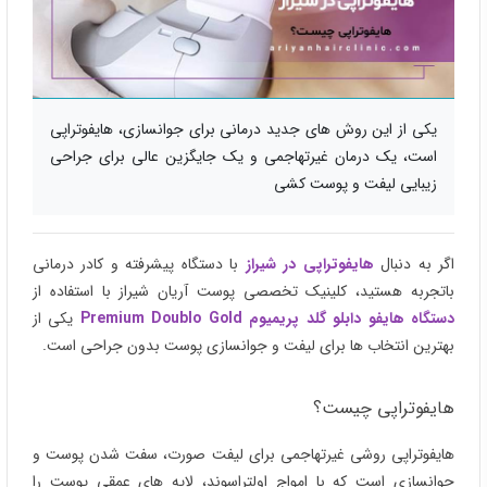
یکی از این روش‌ های جدید درمانی برای جوانسازی، هایفوتراپی
است، یک درمان غیرتهاجمی و یک جایگزین عالی برای جراحی
زیبایی لیفت و پوست کشی
اگر به‌ دنبال
هایفوتراپی در شیراز
با دستگاه پیشرفته و کادر درمانی
باتجربه هستید، کلینیک تخصصی پوست آریان شیراز با استفاده از
دستگاه هایفو دابلو گلد پریمیوم Premium Doublo Gold
یکی از
بهترین انتخاب‌ ها برای لیفت و جوانسازی پوست بدون جراحی است.
هایفوتراپی چیست؟
هایفوتراپی روشی غیرتهاجمی برای لیفت صورت، سفت شدن پوست و
جوانسازی است که با امواج اولتراسوند، لایه‌ های عمقی پوست را