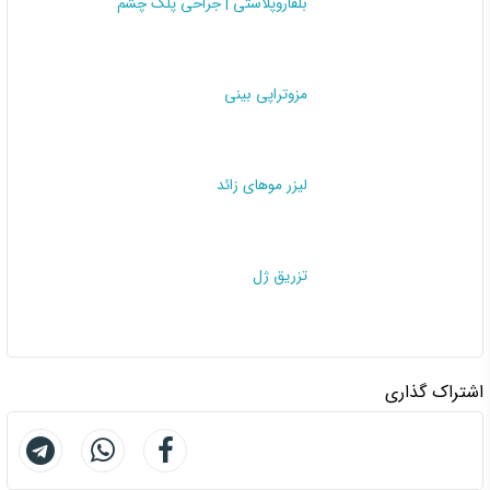
بلفاروپلاستی | جراحی پلک چشم
مزوتراپی بینی
لیزر موهای زائد
تزریق ژل
اشتراک گذاری