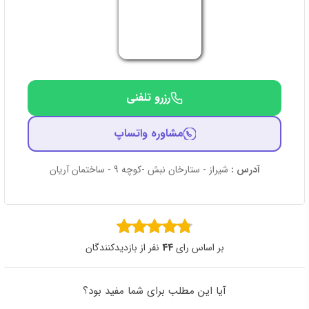
رزرو تلفنی
مشاوره واتساپ
آدرس :
شیراز - ستارخان نبش -کوچه 9 - ساختمان آریان
بر اساس رای
44
نفر از بازدیدکنندگان
آیا این مطلب برای شما مفید بود؟