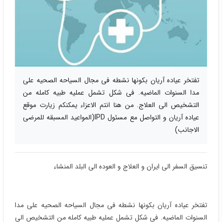
تفتخر عیاده آریان بکونها نشطه فی مجال السیاحه الصحیه علی
مدا السنوات الماضیه. فی شکل تشمل عملیه طبیه کامله من
التشخیص الی العلاج. من هنا انتم الاعزاء یمکنکم زیارت موقع
عیاده آریان و التواصل مع مسئول IPD(المواعید المسبقه للمرضی
الاجانب)
تنسیق السفر الی ایران و العلاج و العوده الی البلد المنشاء
تفتخر عیاده آریان بکونها نشطه فی مجال السیاحه الصحیه علی مدا
السنوات الماضیه. فی شکل تشمل عملیه طبیه کامله من التشخیص الی