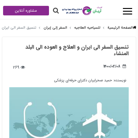
مشاوره آنلاین
الصفحة الرئيسية
للسیاحیه العلاجیه
السفر إلى إيران
تنسیق السفر الی ایران و 
تنسیق السفر الی ایران و العلاج و العوده الی البلد
المنشاء
1400/02/08
269
نویسنده:
حمید صحراییان دکترای حرفه‌ای پزشکی