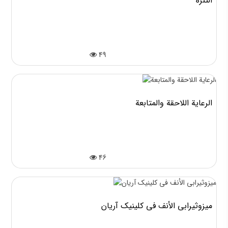
التنزه
49
الرعاية اللاحقة والمتابعة
46
میزوثیرابي الأنف في کلینیک آریان