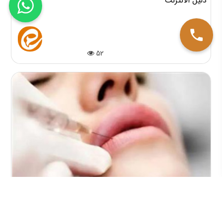
دليل الانترنت
52