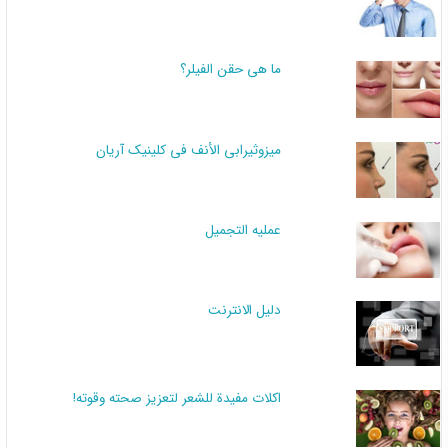
ما هي حقن الفيلر؟
میزوثیرابي الأنف في کلینیک آریان
عملیه التجمیل
دليل الانترنت
اكلات مفيدة للشعر لتعزيز صحته وقوته!