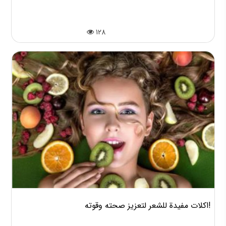
128
اكلات مفيدة للشعر لتعزيز صحته وقوته!