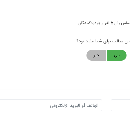
اساس رای
5
نفر از بازدیدکنندگان
این مطلب برای شما مفید بود؟
بلی
خیر