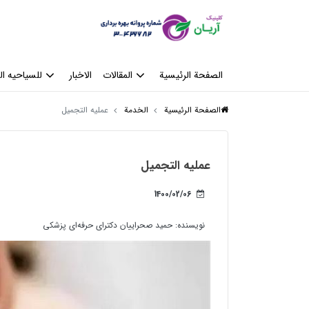
الصفحة الرئيسية
المقالات
الاخبار
للسیاحیه ال
الصفحة الرئيسية
الخدمة
عملیه التجمیل
عملیه التجمیل
1400/02/06
نویسنده:
حمید صحراییان دکترای حرفه‌ای پزشکی