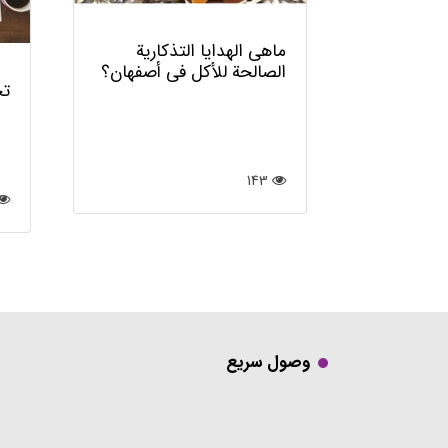
ماهي الهدايا التذكارية
الصالحة للأكل في أصفهان؟
تخ
143
وصول سريع