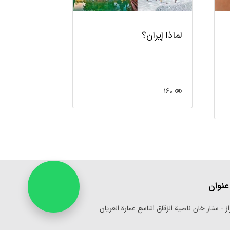
90
لماذا إيران؟
160
عنوان
ز - ستار خان ناصية الزقاق التاسع عمارة العريان