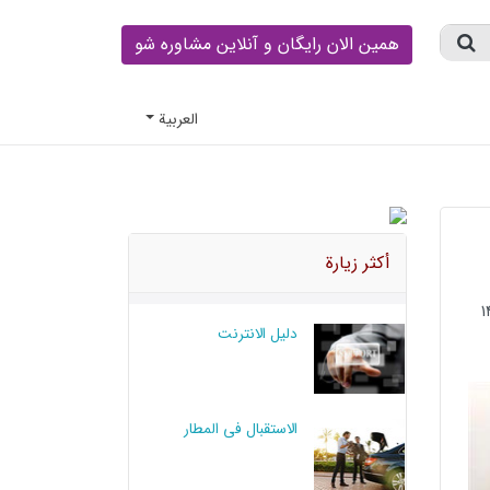
همین الان رایگان و آنلاین مشاوره شو
العربية
أكثر زيارة
دليل الانترنت
الاستقبال في المطار