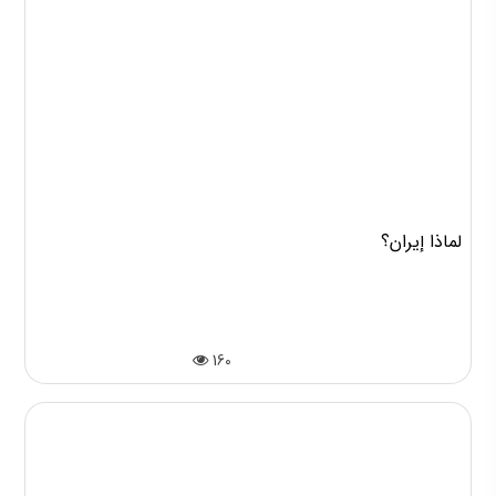
لماذا إيران؟
160