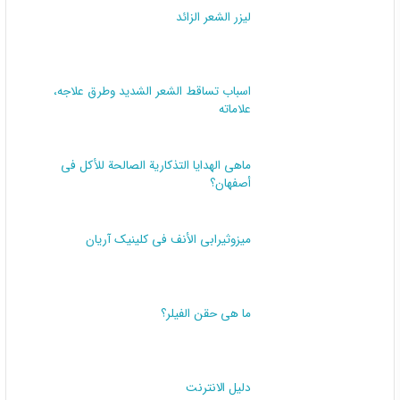
لیزر الشعر الزائد
اسباب تساقط الشعر الشديد وطرق علاجه،
علاماته
ماهي الهدايا التذكارية الصالحة للأكل في
أصفهان؟
میزوثیرابي الأنف في کلینیک آریان
ما هي حقن الفيلر؟
دليل الانترنت