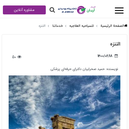
مشاوره آنلاین
الصفحة الرئيسية
للسیاحیه العلاجیه
خدماتنا
التنزه
التنزه
1400/02/18
50
نویسنده:
حمید صحراییان دکترای حرفه‌ای پزشکی