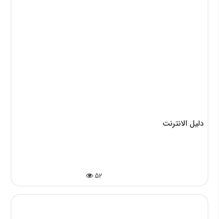
دليل الانترنت
52