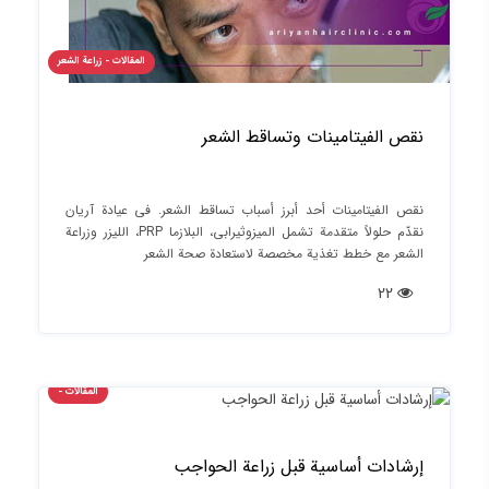
المقالات - زراعة الشعر
نقص الفيتامينات وتساقط الشعر
نقص الفيتامينات أحد أبرز أسباب تساقط الشعر. في عيادة آريان
نقدّم حلولاً متقدمة تشمل الميزوثيرابي، البلازما PRP، الليزر وزراعة
الشعر مع خطط تغذية مخصصة لاستعادة صحة الشعر
22
المقالات -
إرشادات أساسية قبل زراعة الحواجب