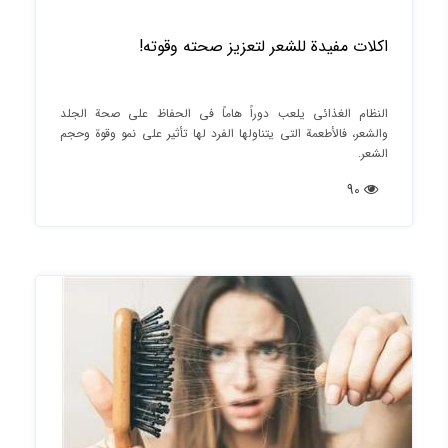
اكلات مفيدة للشعر لتعزيز صحته وقوته!
النظام الغذائي يلعب دوراً هاماً في الحفاظ على صحة الجلد
والشعر، فالأطعمة التي يتناولها الفرد لها تأثير على نمو وقوة وحجم
الشعر.
90