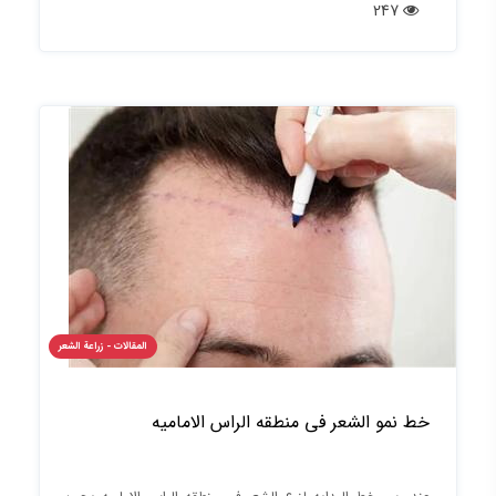
247
المقالات - زراعة الشعر
خط نمو الشعر فی منطقه الراس الامامیه