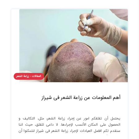
المقالات - زراعة الشعر
أهم المعلومات عن زراعة الشعر في شيراز
يحتمل أن تقلقكم امور عن إجراء زراعة الشعر، مثل، التكاليف و
الحصول على المكان الأنسب لإجراءها. لا داعي للقلق، حيث اننا
سنقدم لكم افضل العيادات لإجراء زراعة الشعر في شیراز لتتمكنوا أن
تختارواالأفضل لكم.