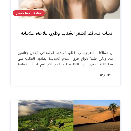
المقالات - الجلد والجمال
اسباب تساقط الشعر الشديد وطرق علاجه، علاماته
ان تساقط الشعر يسبب القلق الشديد للأشخاص الذين يعاننون
منه، ولكن فضلاً لأنواع طرق العلاج الجديدة يمكنهم التغلب على
هذا القلق. نحن في مقالنا هذا سنقدم لكم اهم اسباب تساقط
الشعر المفاجئ الى جانب أعراضه وافضل طرق علاجه.
128