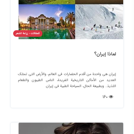
المقالات - زراعة الشعر
لماذا إيران؟
إيران هي واحدة من أقدم الحضارات في العالم، والأرض التي تمتلك
العديد من الأماكن التاريخية الفريدة، الناس الطيبون والطعام
اللذيذ.. وبطبيعة الحال، السياحة الطبية في إيران.
160