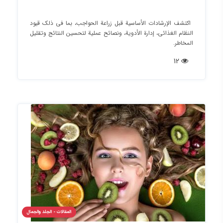
اكتشف الإرشادات الأساسية قبل زراعة الحواجب، بما في ذلك قيود
النظام الغذائي، إدارة الأدوية، ونصائح عملية لتحسين النتائج وتقليل
المخاطر.
12
المقالات - الجلد والجمال