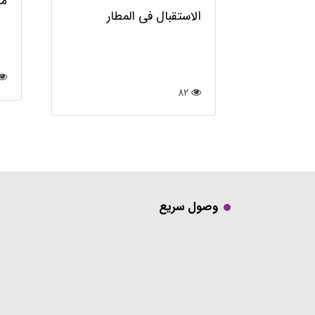
ما
الاستقبال في المطار
82
وصول سريع