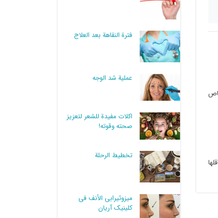
فترة النقاهة بعد العلاج
عملية شد الوجه
صاص
اكلات مفيدة للشعر لتعزيز
صحته وقوته!
تخطيط الرحلة
واقلها
میزوثیرابي الأنف في
کلینیک آریان