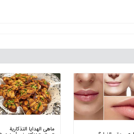
ماهي الهدايا التذكارية