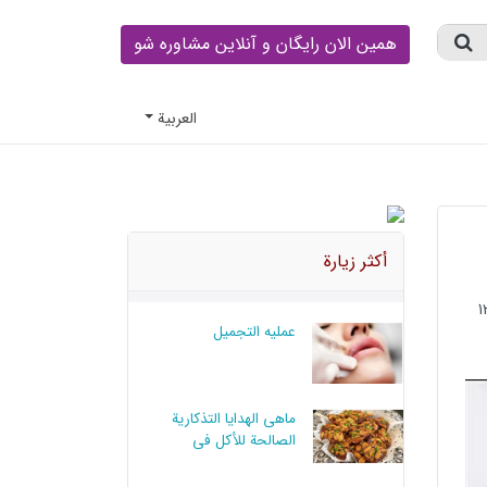
همین الان رایگان و آنلاین مشاوره شو
العربية
أكثر زيارة
عملیه التجمیل
ماهي الهدايا التذكارية
الصالحة للأكل في
أصفهان؟