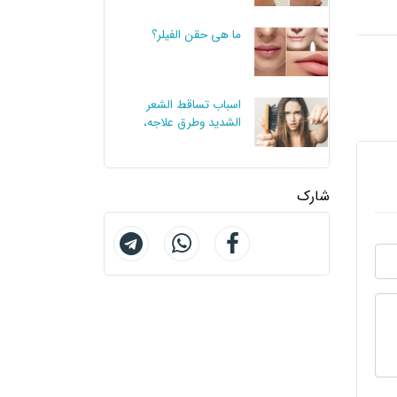
ما هي حقن الفيلر؟
اسباب تساقط الشعر
الشديد وطرق علاجه،
علاماته
شارك