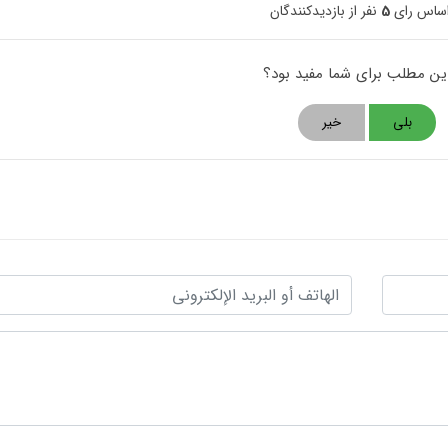
اساس رای
5
نفر از بازدیدکنندگان
این مطلب برای شما مفید بود؟
بلی
خیر