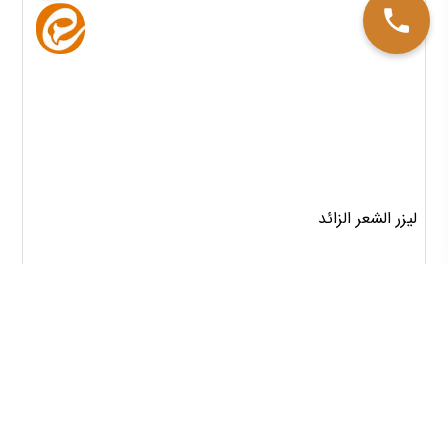
لیزر الشعر الزائد
123