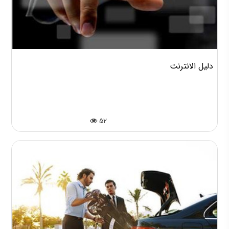
دليل الانترنت
52