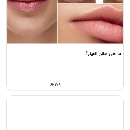
ما هي حقن الفيلر؟
178