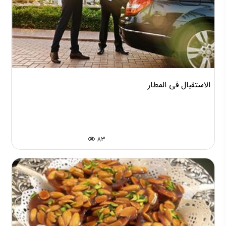
الاستقبال في المطار
83