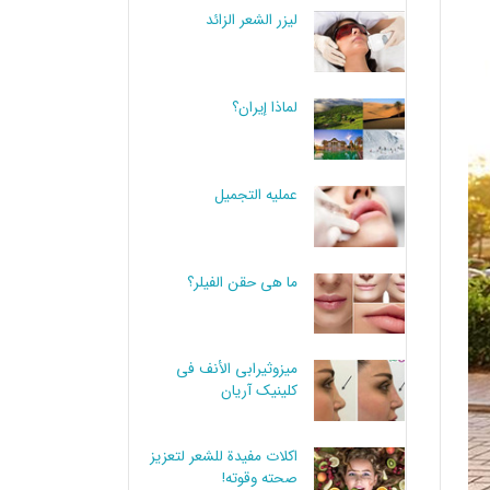
لیزر الشعر الزائد
لماذا إيران؟
عملیه التجمیل
ما هي حقن الفيلر؟
میزوثیرابي الأنف في
کلینیک آریان
اكلات مفيدة للشعر لتعزيز
صحته وقوته!