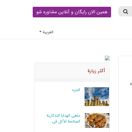
همین الان رایگان و آنلاین مشاوره شو
العربية
أكثر زيارة
التنزه
ماهي الهدايا التذكارية
الصالحة للأكل في
أصفهان؟