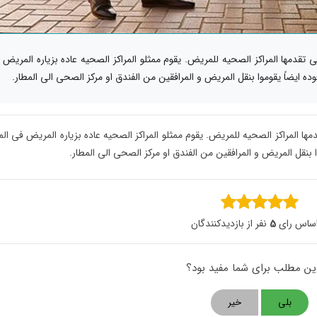
 تقدمها المراکز الصحیه للمریض. یقوم ممثلو المراکز الصحیه عاده بزیاره المریض
ده ایضاً یقوموا بنقل المریض و المرافقین من الفندق او مرکز الصحی الی المطار.
ها المراکز الصحیه للمریض. یقوم ممثلو المراکز الصحیه عاده بزیاره المریض فی الم
ا بنقل المریض و المرافقین من الفندق او مرکز الصحی الی المطار.
اساس رای
5
نفر از بازدیدکنندگان
این مطلب برای شما مفید بود؟
بلی
خیر