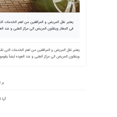
یعتبر نقل المریض و المرافقین من اهم الخدمات التی
فی المطار وینقلون المریض الی مرکز الطبی و عند العو
یعتبر نقل المریض و المرافقین من اهم الخدمات التی تقدم
وینقلون المریض الی مرکز الطبی و عند العوده ایضاً یقومو
بر 
آیا 