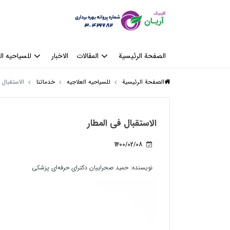
الصفحة الرئيسية
المقالات
الاخبار
للسیاحیه ال
الصفحة الرئيسية
للسیاحیه العلاجیه
خدماتنا
الاستقبال 
الاستقبال في المطار
1400/02/08
نویسنده:
حمید صحراییان دکترای حرفه‌ای پزشکی