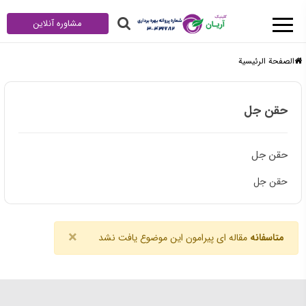
مشاوره آنلاین
الصفحة الرئيسية
حقن جل
حقن جل
حقن جل
×
متاسفانه
مقاله ای پیرامون این موضوع یافت نشد