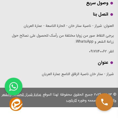
وصول سريع
اتصل بنا
العنوان: شيراز - ناصية ستار خان - الحارة التاسعة - عمارة العريان
يرجى التقاط صور من زوايا مختلفة من رأسك للحصول على نصائح حول
زراعة الشعر و WhatsApp:
انقر:
09171140062
عنوان
شيراز - ستار خان ناصية الزقاق التاسع عمارة العريان
© 2013 - 2026
جميع الحقوق محفوظة لهذا الموقع
عيادة شيراز للجلدية والشعر
والليزر: عريان
صممه وطوره
کارناوب