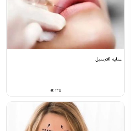
عملیه التجمیل
145