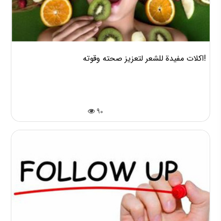
اكلات مفيدة للشعر لتعزيز صحته وقوته!
90