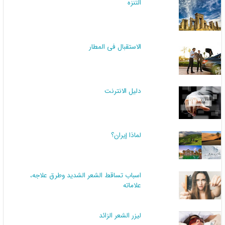
التنزه
الاستقبال في المطار
دليل الانترنت
لماذا إيران؟
اسباب تساقط الشعر الشديد وطرق علاجه،
علاماته
لیزر الشعر الزائد