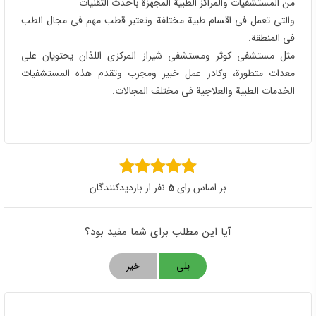
من المستشفیات والمراکز الطبیة المجهزة بأحدث التقنیات
والتی تعمل فی اقسام طبیة مختلفة وتعتبر قطب مهم فی مجال الطب
فی المنطقة.
مثل مستشفى کوثر ومستشفی شیراز المرکزی اللذان یحتویان علی
معدات متطورة، وکادر عمل خبیر ومجرب وتقدم هذه المستشفیات
الخدمات الطبیة والعلاجیة فی مختلف المجالات.
بر اساس رای
5
نفر از بازدیدکنندگان
آیا این مطلب برای شما مفید بود؟
بلی
خیر