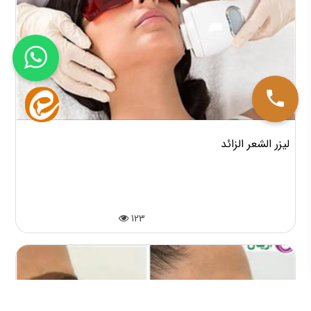
لیزر الشعر الزائد
123