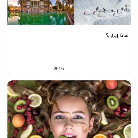
لماذا إيران؟
160