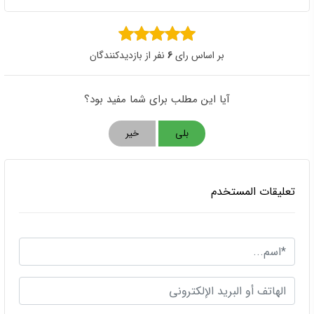
إرسال تعليق
جميل اليلوشي
1404/02/25
اريد تفاصيل أكثر عن زراعة السعر