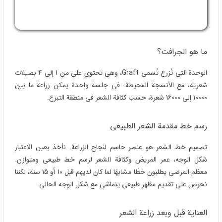
نحرص على تقدیم مظهر طبیعی یتماشى مع شکل الوجه الحالی.
العنایة قبل وبعد زراعة الشعر