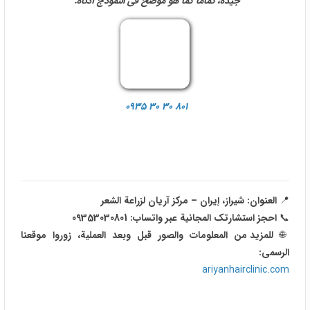
الرسمی:
ariyanhairclinic.com
بر اساس رای
6
نفر از بازدیدکنندگان
آیا این مطلب برای شما مفید بود؟
بلی
خیر
تعليقات المستخدم