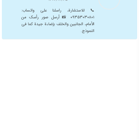
لیزر الشعر الزائد
ما هي حقن الفيلر؟
میزوثیرابي الأنف في کلینیک آریان
عملیه التجمیل
شارك