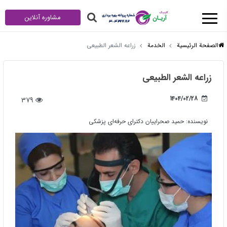
مشاوره آنلاین
الصفحة الرئيسية
الخدمة
زراعه الشعر الطبیعی
زراعه الشعر الطبیعی
1404/02/28
379
نویسنده:
حمید صحراییان دکترای حرفه‌ای پزشکی