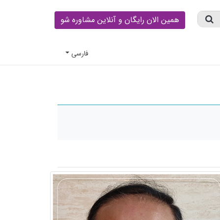
همین الان رایگان و آنلاین مشاوره شو
فارسى