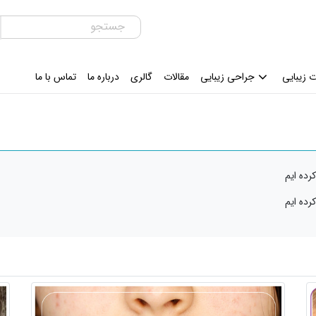
 زیبایی
جراحی زیبایی
مقالات
گالری
درباره ما
تماس با ما
رده ایم
رده ایم