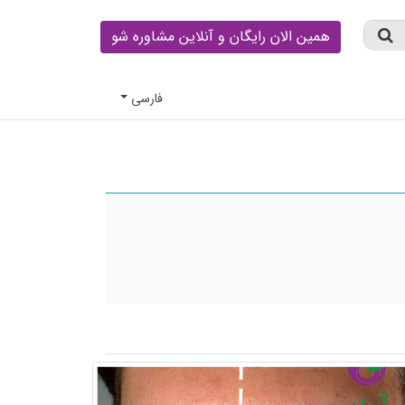
همین الان رایگان و آنلاین مشاوره شو
فارسى