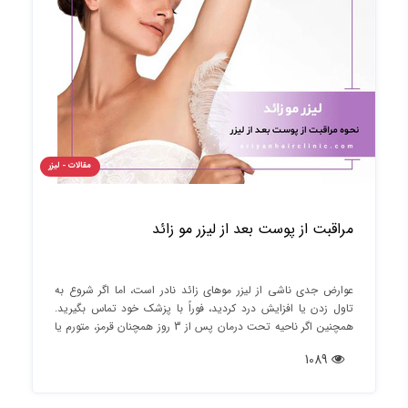
مقالات - لیزر
مراقبت از پوست بعد از لیزر مو زائد
عوارض جدی ناشی از لیزر موهای زائد نادر است، اما اگر شروع به
تاول زدن یا افزایش درد کردید، فوراً با پزشک خود تماس بگیرید.
همچنین اگر ناحیه تحت درمان پس از 3 روز همچنان قرمز، متورم یا
حساس است، باید با پزشک خود صحبت کنید.
1089