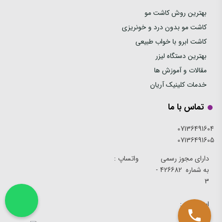
بهترین روش کاشت مو
کاشت مو بدون درد و خونریزی
کاشت ابرو با خواب طبیعی
بهترین دستگاه لیزر
مقالات و آموزش ها
خدمات کلینیک آریان
تماس با ما
07136491604
07136491605
دارای مجوز رسمی
واتساپ :
به شماره 426682 -
3
اینستاگرام: